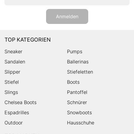
Anmelden
TOP KATEGORIEN
Sneaker
Pumps
Sandalen
Ballerinas
Slipper
Stiefeletten
Stiefel
Boots
Slings
Pantoffel
Chelsea Boots
Schnürer
Espadrilles
Snowboots
Outdoor
Hausschuhe