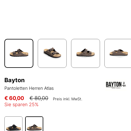
Bayton
Pantoletten Herren Atlas
€ 60,00
€ 80,00
Preis inkl. MwSt.
Sie sparen
25
%