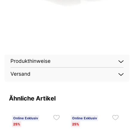
Produkthinweise
Versand
Ähnliche Artikel
Online Exklusiv
Online Exklusiv
O
25%
25%
1