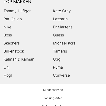
TOP MARKEN
Tommy Hilfiger
Kate Gray
Pat Calvin
Lazzarini
Nike
Dr.Martens
Boss
Guess
Skechers
Michael Kors
Birkenstock
Tamaris
Kalman & Kalman
Ugg
On
Puma
Högl
Converse
HUMANIC
Kundenservice
Footer
Zahlungsarten