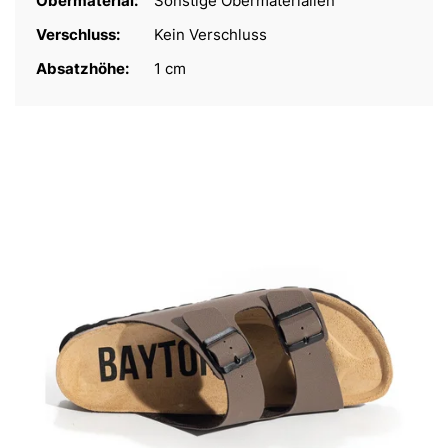
Obermaterial:
Sonstige Obermaterialien
Verschluss:
Kein Verschluss
Absatzhöhe:
1 cm