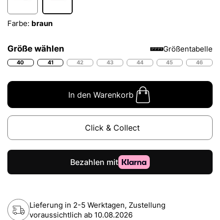
Farbe:
braun
Größe wählen
Größentabelle
40
41
42
43
44
45
46
In den Warenkorb
Click & Collect
Lieferung in 2-5 Werktagen, Zustellung
voraussichtlich ab
10.08.2026