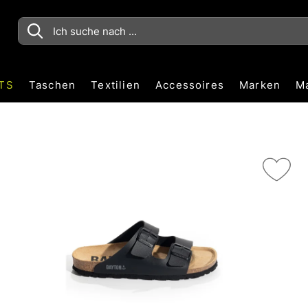
TS
Taschen
Textilien
Accessoires
Marken
M