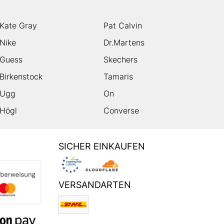
Kate Gray
Pat Calvin
Nike
Dr.Martens
Guess
Skechers
Birkenstock
Tamaris
Ugg
On
Högl
Converse
SICHER EINKAUFEN
VERSANDARTEN