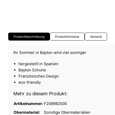
Produktbeschreibung
Produkthinweise
Versand
Ihr Sommer in Bayton wird viel sonniger
hergestellt in Spanien
Bayton Schuhe
Französisches Design
eco-friendly
Mehr zu diesem Produkt:
Artikelnummer:
F208982000
Obermaterial:
Sonstige Obermaterialien