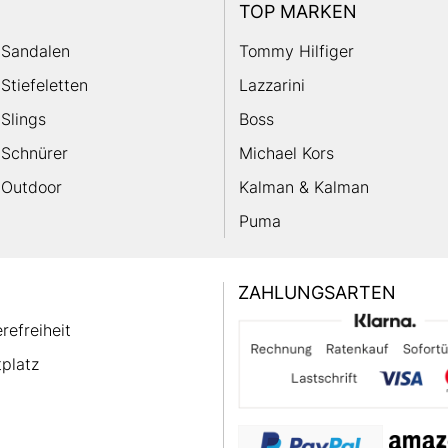
TOP MARKEN
Sandalen
Tommy Hilfiger
Stiefeletten
Lazzarini
Slings
Boss
Schnürer
Michael Kors
Outdoor
Kalman & Kalman
Puma
ZAHLUNGSARTEN
erefreiheit
platz