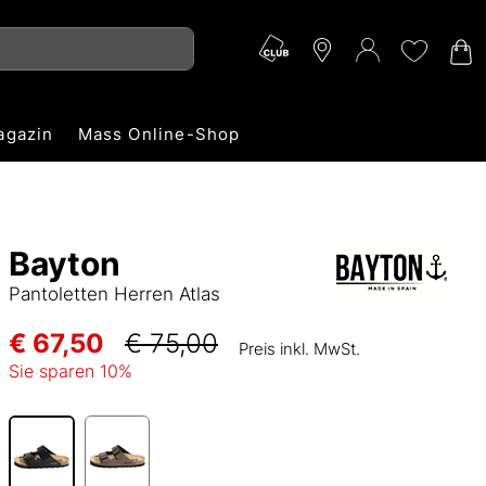
agazin
Mass Online-Shop
Bayton
Pantoletten Herren Atlas
€ 67,50
€ 75,00
Preis inkl. MwSt.
Sie sparen
10
%