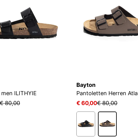
Bayton
 men ILITHYIE
Pantoletten Herren Atla
€ 80,00
€ 60,00
€ 80,00