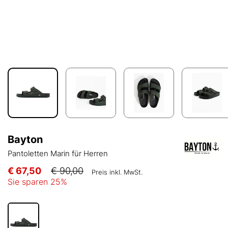
Bayton
Pantoletten Marin für Herren
€ 67,50
€ 90,00
Preis inkl. MwSt.
Sie sparen
25
%