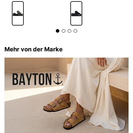
7
Mehr von der Marke