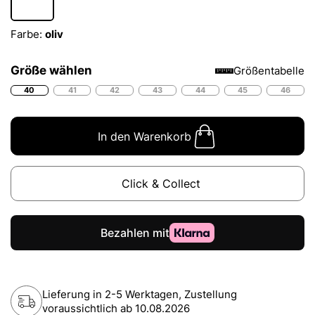
Farbe:
oliv
Größe wählen
Größentabelle
40
41
42
43
44
45
46
In den Warenkorb
Click & Collect
Lieferung in 2-5 Werktagen, Zustellung
voraussichtlich ab
10.08.2026