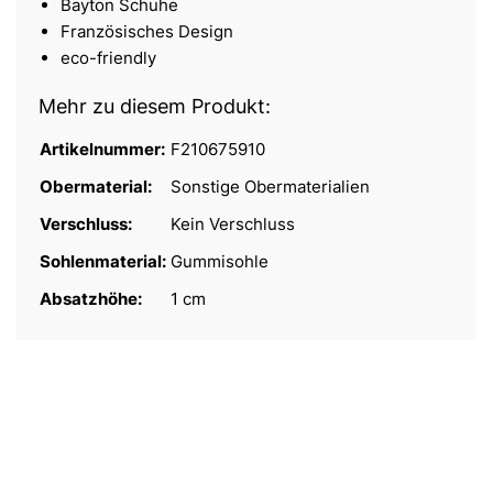
Bayton Schuhe
Französisches Design
eco-friendly
Mehr zu diesem Produkt:
Artikelnummer:
F210675910
Obermaterial:
Sonstige Obermaterialien
Verschluss:
Kein Verschluss
Sohlenmaterial:
Gummisohle
Absatzhöhe:
1 cm