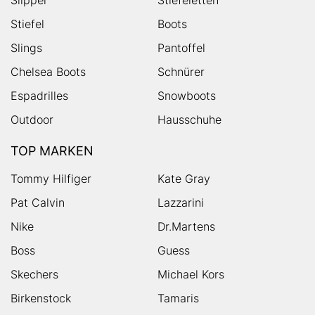
Stiefel
Boots
Slings
Pantoffel
Chelsea Boots
Schnürer
Espadrilles
Snowboots
Outdoor
Hausschuhe
TOP MARKEN
Tommy Hilfiger
Kate Gray
Pat Calvin
Lazzarini
Nike
Dr.Martens
Boss
Guess
Skechers
Michael Kors
Birkenstock
Tamaris