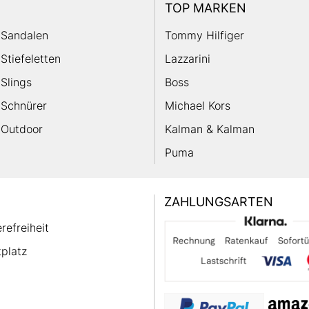
TOP MARKEN
Sandalen
Tommy Hilfiger
Stiefeletten
Lazzarini
Slings
Boss
Schnürer
Michael Kors
Outdoor
Kalman & Kalman
Puma
ZAHLUNGSARTEN
erefreiheit
platz