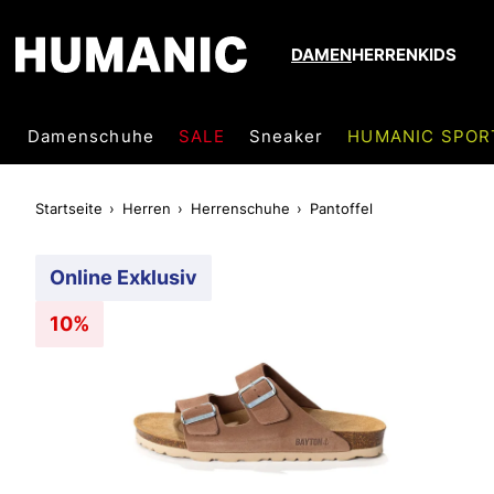
DAMEN
HERREN
KIDS
Damenschuhe
SALE
Sneaker
HUMANIC SPOR
Startseite
Herren
Herrenschuhe
Pantoffel
Online Exklusiv
10%