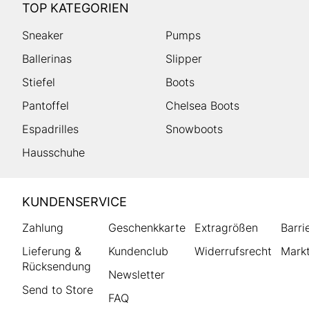
TOP KATEGORIEN
Sneaker
Pumps
Ballerinas
Slipper
Stiefel
Boots
Pantoffel
Chelsea Boots
Espadrilles
Snowboots
Hausschuhe
HUMANIC
KUNDENSERVICE
Footer
Zahlung
Geschenkkarte
Extragrößen
Barri
Lieferung &
Kundenclub
Widerrufsrecht
Markt
Rücksendung
Newsletter
Send to Store
FAQ