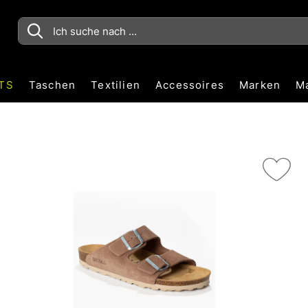
TS
Taschen
Textilien
Accessoires
Marken
M