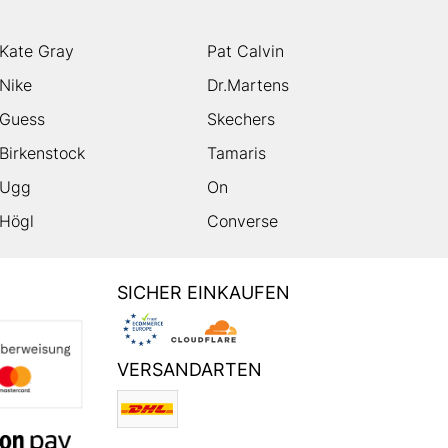
Kate Gray
Pat Calvin
Nike
Dr.Martens
Guess
Skechers
Birkenstock
Tamaris
Ugg
On
Högl
Converse
SICHER EINKAUFEN
VERSANDARTEN