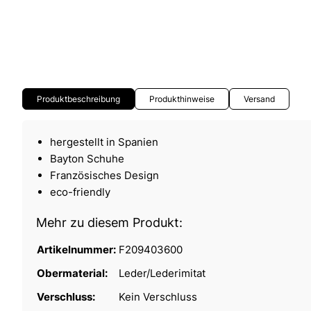
Produktbeschreibung
Produkthinweise
Versand
hergestellt in Spanien
Bayton Schuhe
Französisches Design
eco-friendly
Mehr zu diesem Produkt:
Artikelnummer:
F209403600
Obermaterial:
Leder/Lederimitat
Verschluss:
Kein Verschluss