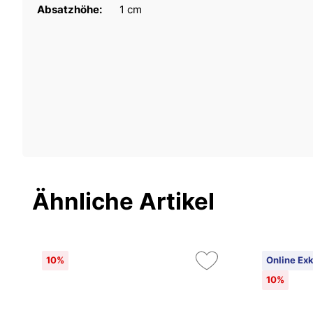
Absatzhöhe:
1 cm
Ähnliche Artikel
10%
Online Exk
10%