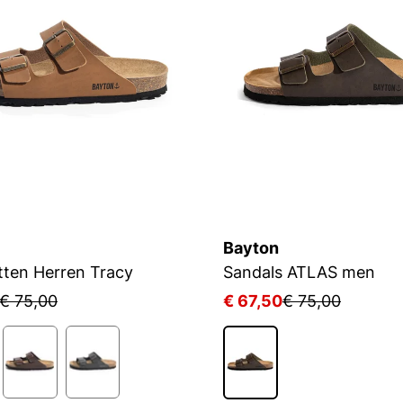
Bayton
tten Herren Tracy
Sandals ATLAS men
€ 75,00
€ 67,50
€ 75,00