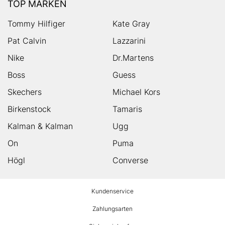
TOP MARKEN
Tommy Hilfiger
Kate Gray
Pat Calvin
Lazzarini
Nike
Dr.Martens
Boss
Guess
Skechers
Michael Kors
Birkenstock
Tamaris
Kalman & Kalman
Ugg
On
Puma
Högl
Converse
HUMANIC
Kundenservice
Footer
Zahlungsarten