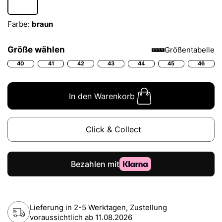
Farbe:
braun
Größe wählen
Größentabelle
40
41
42
43
44
45
46
In den Warenkorb
Click & Collect
Lieferung in 2-5 Werktagen, Zustellung
voraussichtlich ab
11.08.2026