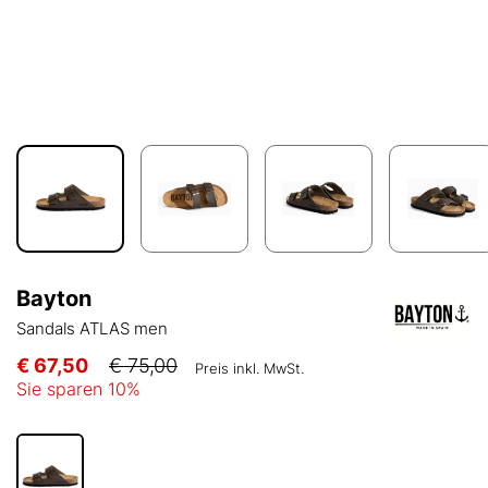
Bayton
Sandals ATLAS men
€ 67,50
€ 75,00
Preis inkl. MwSt.
Sie sparen
10
%