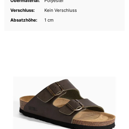
Obermaterial:
Polyester
Verschluss:
Kein Verschluss
Absatzhöhe:
1 cm