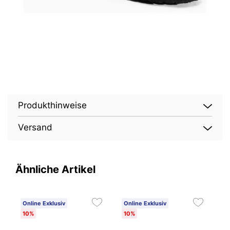
Produkthinweise
Versand
Ähnliche Artikel
Online Exklusiv
Online Exklusiv
O
10%
10%