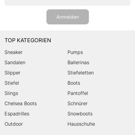
Anmelden
TOP KATEGORIEN
Sneaker
Pumps
Sandalen
Ballerinas
Slipper
Stiefeletten
Stiefel
Boots
Slings
Pantoffel
Chelsea Boots
Schnürer
Espadrilles
Snowboots
Outdoor
Hausschuhe