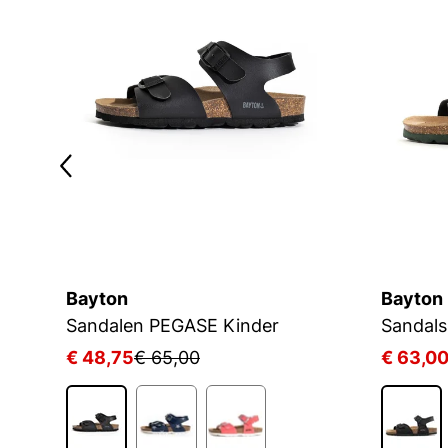
Bayton
Bayton
Sandalen PEGASE Kinder
Sandals
€ 48,75
€ 65,00
€ 63,0