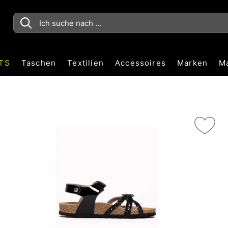
TS
Taschen
Textilien
Accessoires
Marken
M