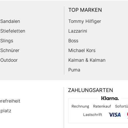
TOP MARKEN
Sandalen
Tommy Hilfiger
Stiefeletten
Lazzarini
Slings
Boss
Schnürer
Michael Kors
Outdoor
Kalman & Kalman
Puma
ZAHLUNGSARTEN
erefreiheit
platz