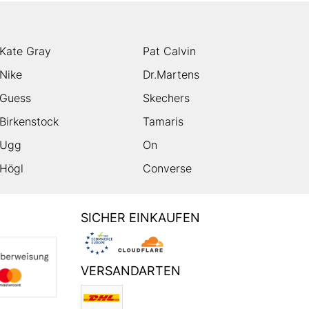
Kate Gray
Pat Calvin
Nike
Dr.Martens
Guess
Skechers
Birkenstock
Tamaris
Ugg
On
Högl
Converse
SICHER EINKAUFEN
VERSANDARTEN