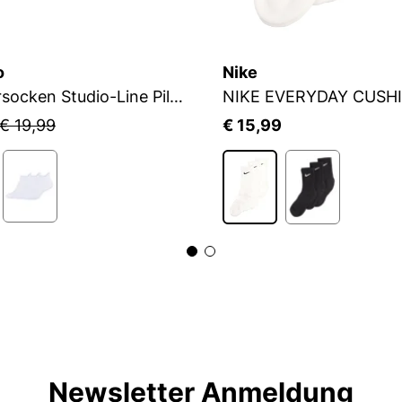
o
Nike
Sneakersocken Studio-Line Pilates und Yoga
NIKE EVERYDAY CUSH
€ 19,99
€ 15,99
Newsletter Anmeldung