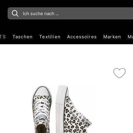
TS
Taschen
Textilien
Accessoires
Marken
M