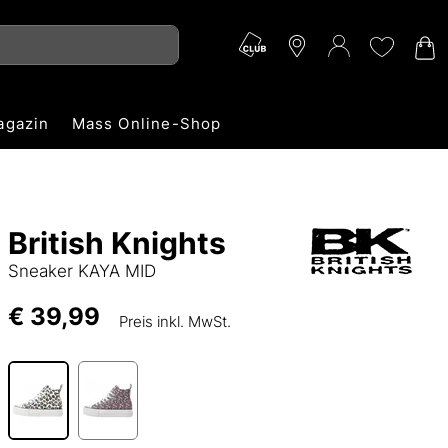
agazin
Mass Online-Shop
British Knights
Sneaker KAYA MID
€ 39,99
Preis inkl. MwSt.