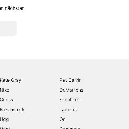
ren nächsten
Kate Gray
Pat Calvin
Nike
Dr.Martens
Guess
Skechers
Birkenstock
Tamaris
Ugg
On