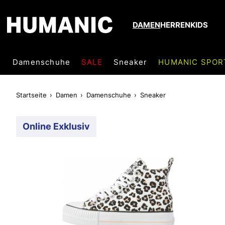
DAMEN
HERREN
KIDS
Damenschuhe
SALE
Sneaker
HUMANIC SPOR
Startseite
Damen
Damenschuhe
Sneaker
Online Exklusiv