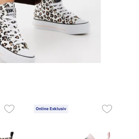
Online Exklusiv
On