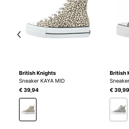
British Knights
British
Sneaker KAYA MID
Sneake
€ 39,94
€ 39,9