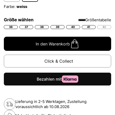
Farbe:
weiss
Größe wählen
Größentabelle
36
37
38
39
40
41
42
In den Warenkorb
Click & Collect
Lieferung in 2-5 Werktagen, Zustellung
voraussichtlich ab
10.08.2026