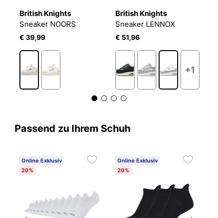
British Knights
British Knights
B
Sneaker NOORS
Sneaker LENNOX
S
€ 39,99
€ 51,96
€
+1
Passend zu Ihrem Schuh
Online Exklusiv
Online Exklusiv
20%
20%