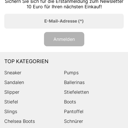
Sichern Sie sich für die Erstanmeldung zum Newsletter
10 Euro für Ihren nächsten Einkauf!
E-Mail-Adresse
(*)
Anmelden
TOP KATEGORIEN
Sneaker
Pumps
Sandalen
Ballerinas
Slipper
Stiefeletten
Stiefel
Boots
Slings
Pantoffel
Chelsea Boots
Schnürer