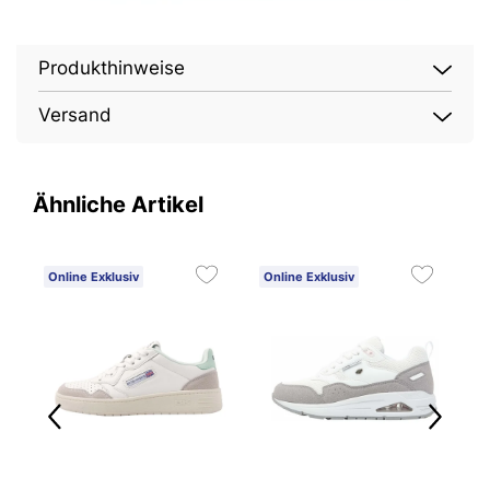
Produkthinweise
Versand
Ähnliche Artikel
Online Exklusiv
Online Exklusiv
O
E