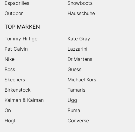
Espadrilles
Snowboots
Outdoor
Hausschuhe
TOP MARKEN
Tommy Hilfiger
Kate Gray
Pat Calvin
Lazzarini
Nike
Dr.Martens
Boss
Guess
Skechers
Michael Kors
Birkenstock
Tamaris
Kalman & Kalman
Ugg
On
Puma
Högl
Converse