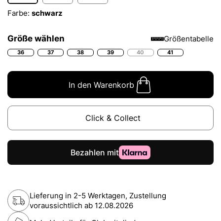
Farbe:
schwarz
Größe wählen
Größentabelle
36
37
38
39
40
41
In den Warenkorb
Click & Collect
Lieferung in 2-5 Werktagen, Zustellung
voraussichtlich ab
12.08.2026