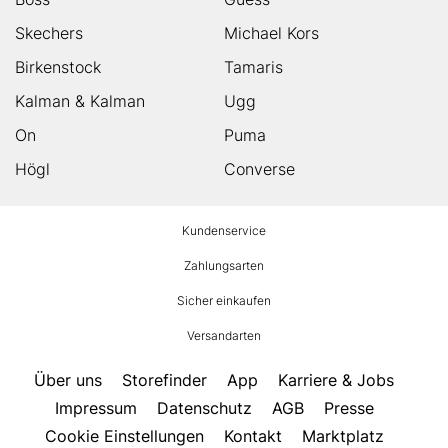
Skechers
Michael Kors
Birkenstock
Tamaris
Kalman & Kalman
Ugg
On
Puma
Högl
Converse
HUMANIC
Kundenservice
Footer
Zahlungsarten
Sicher einkaufen
Versandarten
Über uns
Storefinder
App
Karriere & Jobs
Impressum
Datenschutz
AGB
Presse
Cookie Einstellungen
Kontakt
Marktplatz