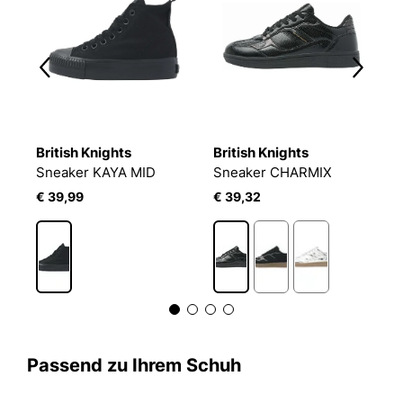
British Knights
British Knights
B
Sneaker KAYA MID
Sneaker CHARMIX
S
€ 39,99
€ 39,32
€
Passend zu Ihrem Schuh