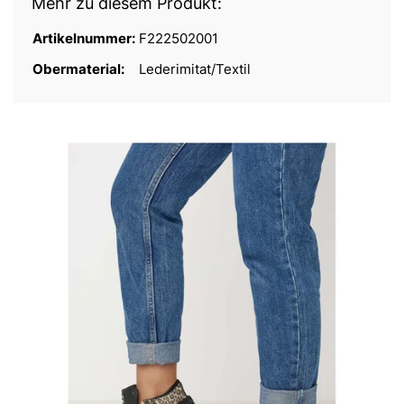
Mehr zu diesem Produkt:
Artikelnummer:
F222502001
Obermaterial:
Lederimitat/Textil