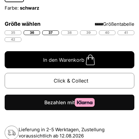
Farbe:
schwarz
Größe wählen
Größentabelle
35
36
37
38
39
40
41
42
In den Warenkorb
Click & Collect
Lieferung in 2-5 Werktagen, Zustellung
voraussichtlich ab
12.08.2026