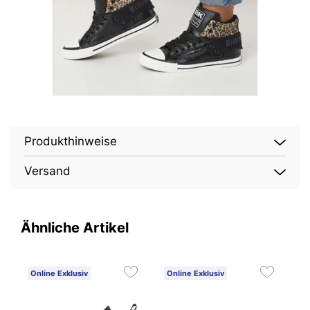
Produkthinweise
Versand
Ähnliche Artikel
Online Exklusiv
Online Exklusiv
O