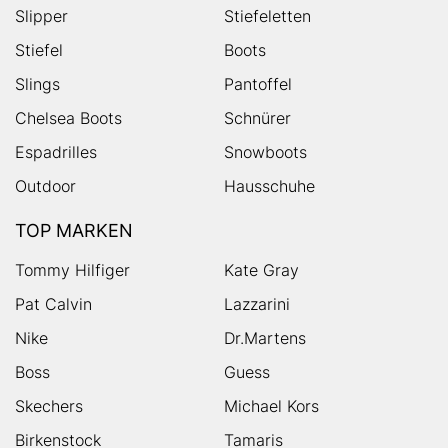
Slipper
Stiefeletten
Stiefel
Boots
Slings
Pantoffel
Chelsea Boots
Schnürer
Espadrilles
Snowboots
Outdoor
Hausschuhe
TOP MARKEN
Tommy Hilfiger
Kate Gray
Pat Calvin
Lazzarini
Nike
Dr.Martens
Boss
Guess
Skechers
Michael Kors
Birkenstock
Tamaris