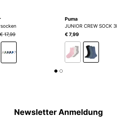
r
Puma
rsocken
JUNIOR CREW SOCK 3
€ 17,99
€ 7,99
Newsletter Anmeldung