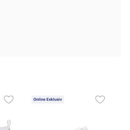
Online Exklusiv
On