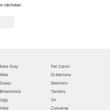
ren nächsten
Kate Gray
Pat Calvin
Nike
Dr.Martens
Guess
Skechers
Birkenstock
Tamaris
Ugg
On
Högl
Converse