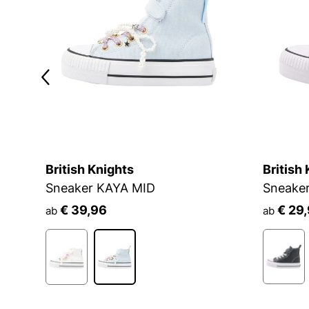
British Knights
British
Sneaker KAYA MID
Sneake
€ 39,96
€ 29
ab
ab