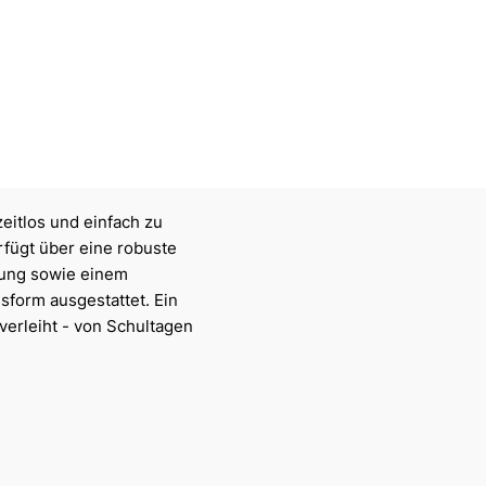
eitlos und einfach zu
rfügt über eine robuste
rung sowie einem
sform ausgestattet. Ein
verleiht - von Schultagen