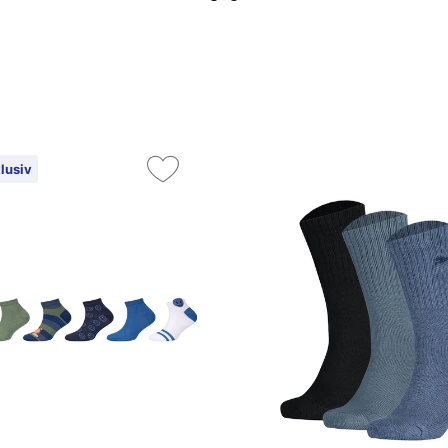
lusiv