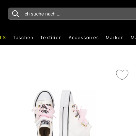
TS
Taschen
Textilien
Accessoires
Marken
M