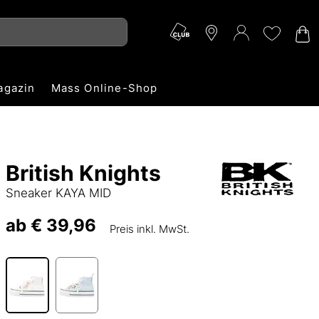
agazin
Mass Online-Shop
British Knights
Sneaker KAYA MID
ab
€ 39,96
Preis inkl. MwSt.