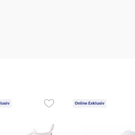
lusiv
Online Exklusiv