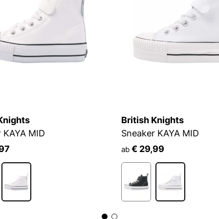
 Knights
British Knights
r KAYA MID
Sneaker KAYA MID
,97
€ 29,99
ab