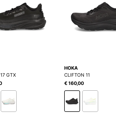
HOKA
17 GTX
CLIFTON 11
0
€ 160,00