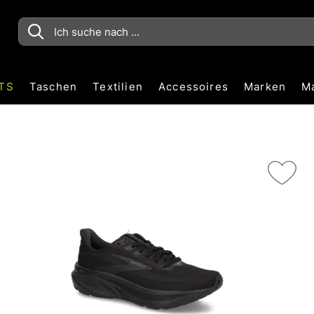
TS
Taschen
Textilien
Accessoires
Marken
M