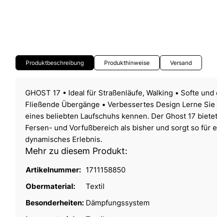
Produktbeschreibung
Produkthinweise
Versand
GHOST 17 • Ideal für Straßenläufe, Walking • Softe u
Fließende Übergänge • Verbessertes Design Lerne Sie 
eines beliebten Laufschuhs kennen. Der Ghost 17 biet
Fersen- und Vorfußbereich als bisher und sorgt so für 
dynamisches Erlebnis.
Mehr zu diesem Produkt:
Artikelnummer:
1711158850
Obermaterial:
Textil
Besonderheiten:
Dämpfungssystem