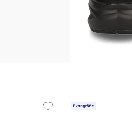
Extragröße