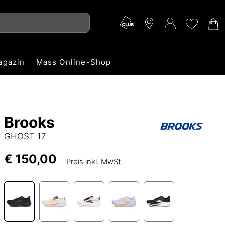
agazin
Mass Online-Shop
Brooks
GHOST 17
€ 150,00
Preis inkl. MwSt.