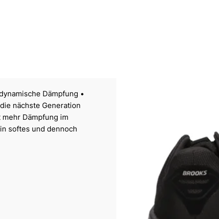
nd dynamische Dämpfung •
die nächste Generation
et mehr Dämpfung im
ein softes und dennoch