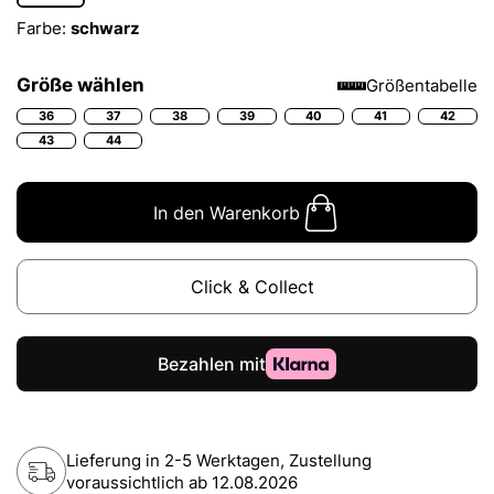
Farbe:
schwarz
Größe wählen
Größentabelle
36
37
38
39
40
41
42
43
44
In den Warenkorb
Click & Collect
Lieferung in 2-5 Werktagen, Zustellung
voraussichtlich ab
12.08.2026