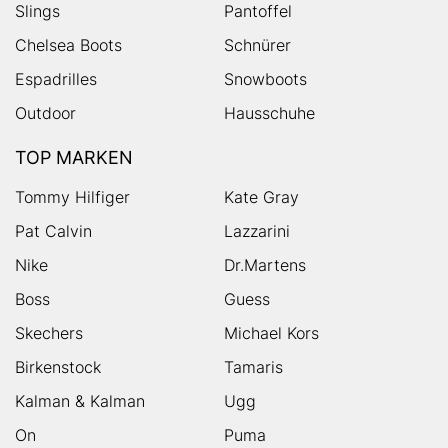
Slings
Pantoffel
Chelsea Boots
Schnürer
Espadrilles
Snowboots
Outdoor
Hausschuhe
TOP MARKEN
Tommy Hilfiger
Kate Gray
Pat Calvin
Lazzarini
Nike
Dr.Martens
Boss
Guess
Skechers
Michael Kors
Birkenstock
Tamaris
Kalman & Kalman
Ugg
On
Puma