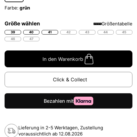
Farbe:
grün
Größe wählen
Größentabelle
39
40
41
42
43
44
45
46
47
In den Warenkorb
Click & Collect
Lieferung in 2-5 Werktagen, Zustellung
voraussichtlich ab
12.08.2026