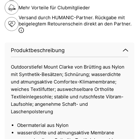
Mehr Vorteile für Clubmitglieder
Versand durch HUMANIC-Partner. Rückgabe mit
beigelegtem Retourenschein direkt an den Partner.
Produktbeschreibung
Outdoorstiefel Mount Clarke von Brütting aus Nylon
mit Synthetik-Besätzen; Schnürung; wasserdichte
und atmungsaktive Comfortex-Klimamembrane;
weiches Textilfutter; auswechselbare Ortholite
Textileinlegesohle; stabile und rutschfeste Vibram-
Laufsohle; angenehme Schaft- und
Laschenpolsterung
Obermaterial aus Nylon
wasserdichte und atmungsaktive Membrane