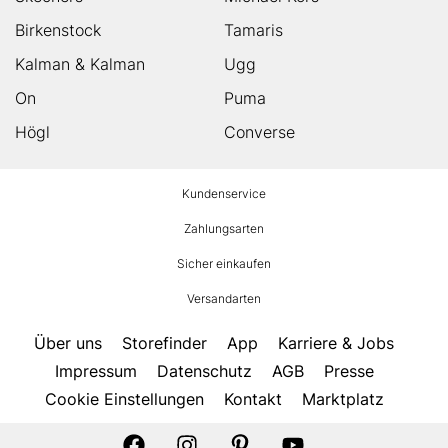
Birkenstock
Tamaris
Kalman & Kalman
Ugg
On
Puma
Högl
Converse
HUMANIC
Kundenservice
Footer
Zahlungsarten
Sicher einkaufen
Versandarten
Über uns
Storefinder
App
Karriere & Jobs
Impressum
Datenschutz
AGB
Presse
Cookie Einstellungen
Kontakt
Marktplatz