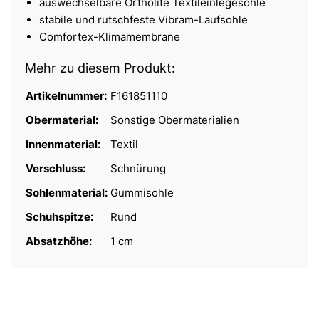
auswechselbare Ortholite Textileinlegesohle
stabile und rutschfeste Vibram-Laufsohle
Comfortex-Klimamembrane
Mehr zu diesem Produkt:
Artikelnummer:
F161851110
Obermaterial:
Sonstige Obermaterialien
Innenmaterial:
Textil
Verschluss:
Schnürung
Sohlenmaterial:
Gummisohle
Schuhspitze:
Rund
Absatzhöhe:
1 cm