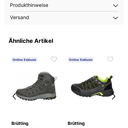
Produkthinweise
Versand
Ähnliche Artikel
Online Exklusiv
Online Exklusiv
O
Brütting
Brütting
B