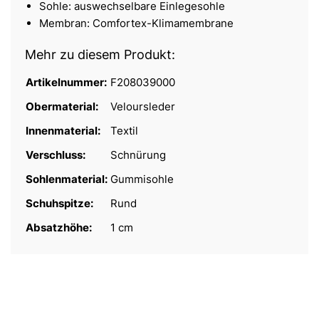
Sohle: auswechselbare Einlegesohle
Membran: Comfortex-Klimamembrane
Mehr zu diesem Produkt:
Artikelnummer:
F208039000
Obermaterial:
Veloursleder
Innenmaterial:
Textil
Verschluss:
Schnürung
Sohlenmaterial:
Gummisohle
Schuhspitze:
Rund
Absatzhöhe:
1 cm