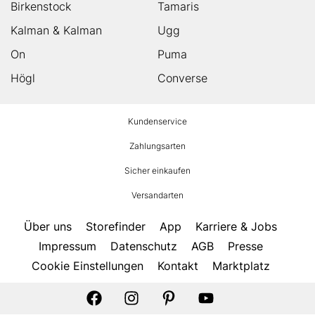
Birkenstock
Tamaris
Kalman & Kalman
Ugg
On
Puma
Högl
Converse
HUMANIC
Kundenservice
Footer
Zahlungsarten
Sicher einkaufen
Versandarten
Über uns
Storefinder
App
Karriere & Jobs
Impressum
Datenschutz
AGB
Presse
Cookie Einstellungen
Kontakt
Marktplatz