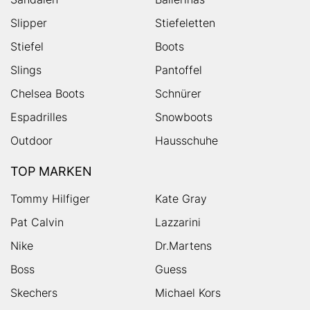
Slipper
Stiefeletten
Stiefel
Boots
Slings
Pantoffel
Chelsea Boots
Schnürer
Espadrilles
Snowboots
Outdoor
Hausschuhe
TOP MARKEN
Tommy Hilfiger
Kate Gray
Pat Calvin
Lazzarini
Nike
Dr.Martens
Boss
Guess
Skechers
Michael Kors