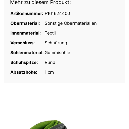
Mehr zu diesem Produkt:
Artikelnummer:
F161624400
Obermaterial:
Sonstige Obermaterialien
Innenmaterial:
Textil
Verschluss:
Schnürung
Sohlenmaterial:
Gummisohle
Schuhspitze:
Rund
Absatzhöhe:
1 cm