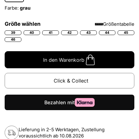
Farbe:
grau
Größe wählen
Größentabelle
39
40
41
42
43
44
45
46
In den Warenkorb
Click & Collect
Lieferung in 2-5 Werktagen, Zustellung
voraussichtlich ab
10.08.2026