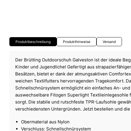
Produktbeschreibung
Produkthinweise
Versand
Der Brütting Outdoorschuh Galveston ist der ideale Begl
Kinder und Jugendliche! Gefertigt aus strapazierfähige
Besätzen, bietet er dank der atmungsaktiven Comfort
weichen Textilfutters hervorragenden Tragekomfort. Da
Schnellschnürsystem ermöglicht ein einfaches An- und
auswechselbare Fitogen Superlight Textileinlegesohle 
sorgt. Die stabile und rutschfeste TPR-Laufsohle gewähr
verschiedensten Untergründen. Jetzt bestellen und die
Obermaterial aus Nylon
Verschluss: Schnellschnürsystem