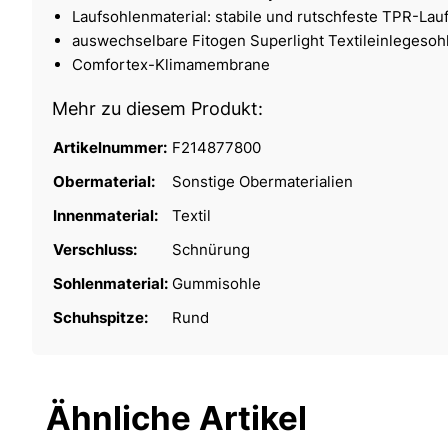
Laufsohlenmaterial: stabile und rutschfeste TPR-Lau
auswechselbare Fitogen Superlight Textileinlegesoh
Comfortex-Klimamembrane
Mehr zu diesem Produkt:
Artikelnummer:
F214877800
Obermaterial:
Sonstige Obermaterialien
Innenmaterial:
Textil
Verschluss:
Schnürung
Sohlenmaterial:
Gummisohle
Schuhspitze:
Rund
Ähnliche Artikel