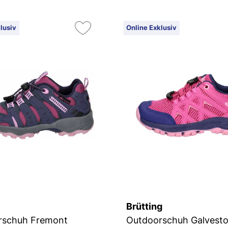
lusiv
Online Exklusiv
Brütting
rschuh Fremont
Outdoorschuh Galvest