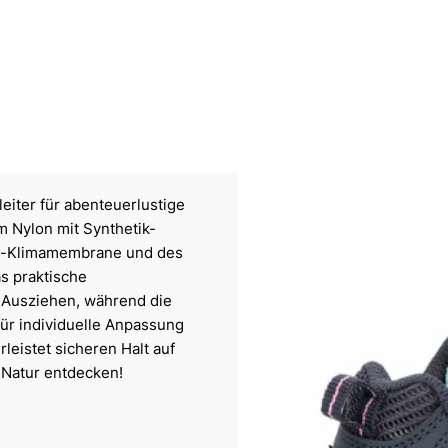
eiter für abenteuerlustige
m Nylon mit Synthetik-
ex-Klimamembrane und des
s praktische
 Ausziehen, während die
für individuelle Anpassung
leistet sicheren Halt auf
 Natur entdecken!