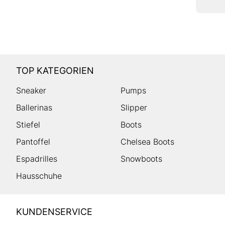
TOP KATEGORIEN
Sneaker
Pumps
Ballerinas
Slipper
Stiefel
Boots
Pantoffel
Chelsea Boots
Espadrilles
Snowboots
Hausschuhe
HUMANIC
KUNDENSERVICE
Footer