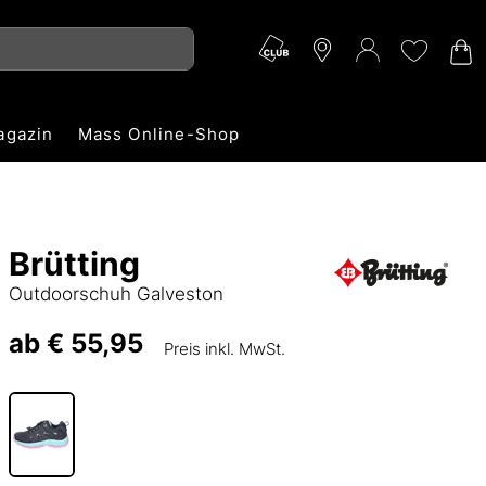
agazin
Mass Online-Shop
Brütting
Outdoorschuh Galveston
ab
€ 55,95
Preis inkl. MwSt.