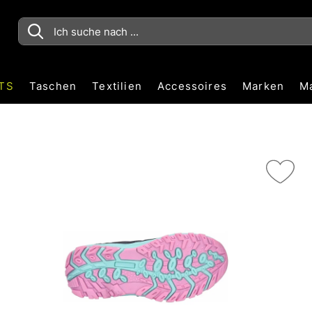
TS
Taschen
Textilien
Accessoires
Marken
M