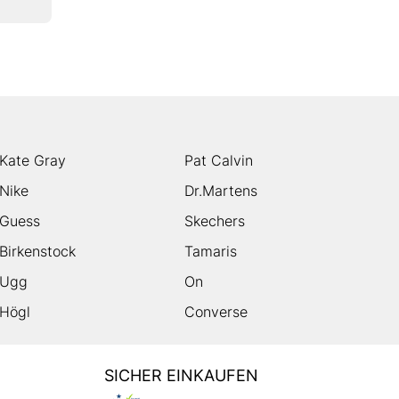
Kate Gray
Pat Calvin
Nike
Dr.Martens
Guess
Skechers
Birkenstock
Tamaris
Ugg
On
Högl
Converse
SICHER EINKAUFEN