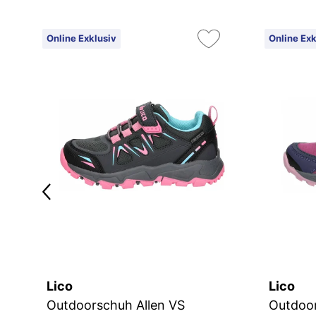
Online Exklusiv
Online Exk
Lico
Lico
Outdoorschuh Allen VS
Outdoo