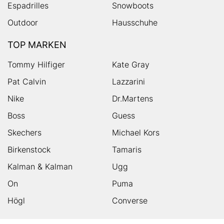
Espadrilles
Snowboots
Outdoor
Hausschuhe
TOP MARKEN
Tommy Hilfiger
Kate Gray
Pat Calvin
Lazzarini
Nike
Dr.Martens
Boss
Guess
Skechers
Michael Kors
Birkenstock
Tamaris
Kalman & Kalman
Ugg
On
Puma
Högl
Converse