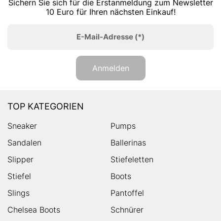
Sichern Sie sich für die Erstanmeldung zum Newsletter
10 Euro für Ihren nächsten Einkauf!
E-Mail-Adresse
(*)
Anmelden
TOP KATEGORIEN
Sneaker
Pumps
Sandalen
Ballerinas
Slipper
Stiefeletten
Stiefel
Boots
Slings
Pantoffel
Chelsea Boots
Schnürer