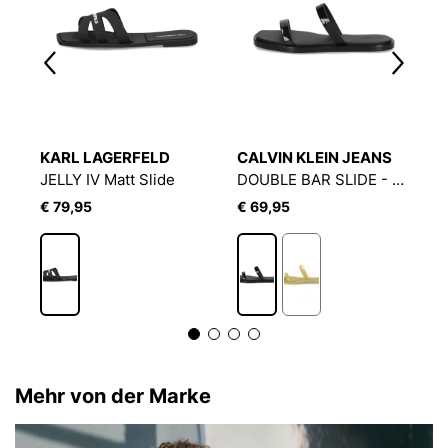
KARL LAGERFELD
CALVIN KLEIN JEANS
P
JELLY IV Matt Slide
DOUBLE BAR SLIDE - JELLY
Gl
€ 79,95
€ 69,95
€
Mehr von der Marke