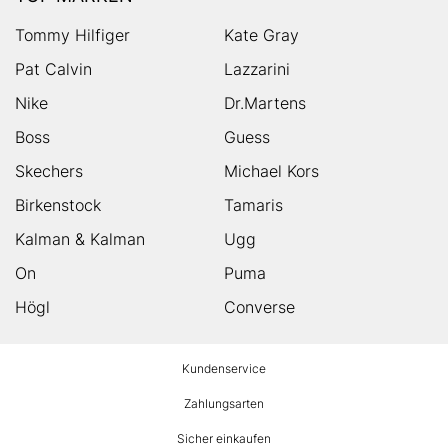
Tommy Hilfiger
Kate Gray
Pat Calvin
Lazzarini
Nike
Dr.Martens
Boss
Guess
Skechers
Michael Kors
Birkenstock
Tamaris
Kalman & Kalman
Ugg
On
Puma
Högl
Converse
HUMANIC
Kundenservice
Footer
Zahlungsarten
Sicher einkaufen