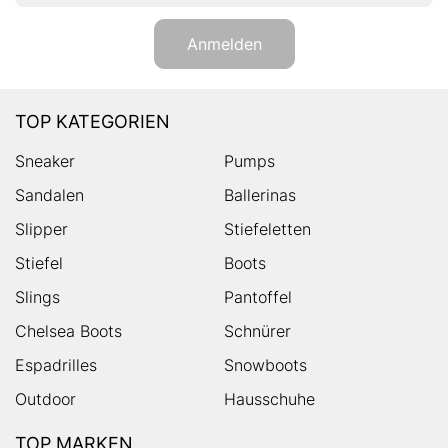
Anmelden
TOP KATEGORIEN
Sneaker
Pumps
Sandalen
Ballerinas
Slipper
Stiefeletten
Stiefel
Boots
Slings
Pantoffel
Chelsea Boots
Schnürer
Espadrilles
Snowboots
Outdoor
Hausschuhe
TOP MARKEN