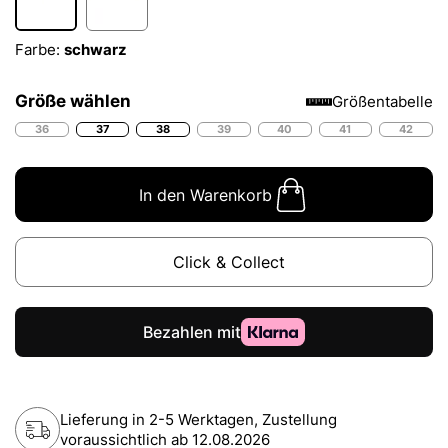
Farbe:
schwarz
Größe wählen
Größentabelle
36
37
38
39
40
41
42
In den Warenkorb
Click & Collect
Lieferung in 2-5 Werktagen, Zustellung
voraussichtlich ab
12.08.2026