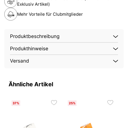
Exklusiv Artikel)
Mehr Vorteile für Clubmitglieder
Produktbeschreibung
Produkthinweise
Versand
Ähnliche Artikel
37%
25%
E