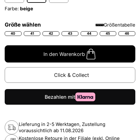
Farbe:
beige
Größe wählen
Größentabelle
40
41
42
43
44
45
46
In den Warenkorb
Click & Collect
Lieferung in 2-5 Werktagen, Zustellung
voraussichtlich ab
11.08.2026
Kostenlose Retoure in der Filiale (exkl. Online