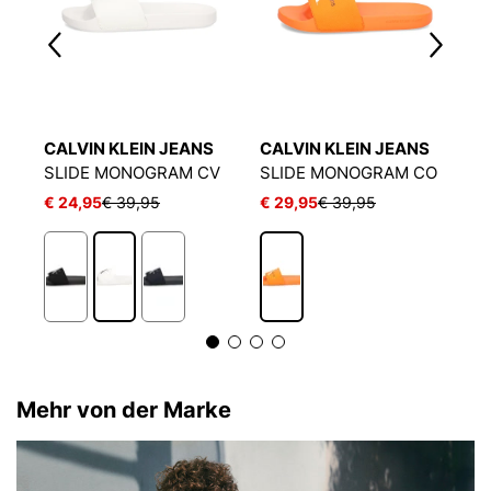
CALVIN KLEIN JEANS
CALVIN KLEIN JEANS
P
V
SLIDE MONOGRAM CV
SLIDE MONOGRAM CO
P
€ 24,95
€ 39,95
€ 29,95
€ 39,95
€
Mehr von der Marke