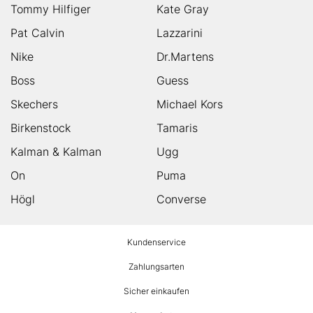
Tommy Hilfiger
Kate Gray
Pat Calvin
Lazzarini
Nike
Dr.Martens
Boss
Guess
Skechers
Michael Kors
Birkenstock
Tamaris
Kalman & Kalman
Ugg
On
Puma
Högl
Converse
HUMANIC
Kundenservice
Footer
Zahlungsarten
Sicher einkaufen