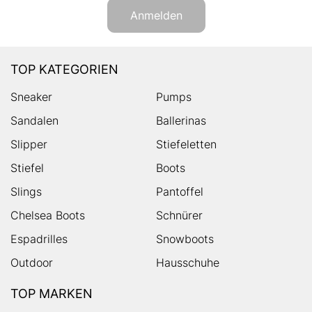
Anmelden
TOP KATEGORIEN
Sneaker
Pumps
Sandalen
Ballerinas
Slipper
Stiefeletten
Stiefel
Boots
Slings
Pantoffel
Chelsea Boots
Schnürer
Espadrilles
Snowboots
Outdoor
Hausschuhe
TOP MARKEN