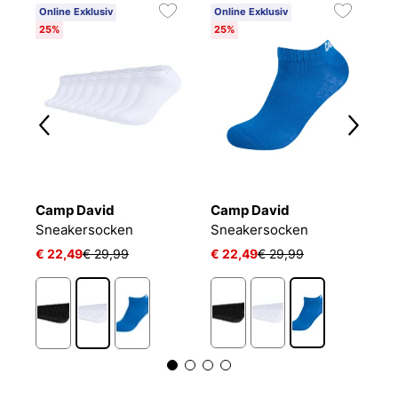
Online Exklusiv
Online Exklusiv
25%
25%
Camp David
Camp David
C
L 24/7 SOCKEN
Sneakersocken
Sneakersocken
€ 22,49
€ 29,99
€ 22,49
€ 29,99
€