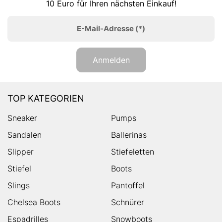
10 Euro für Ihren nächsten Einkauf!
E-Mail-Adresse
(*)
Anmelden
TOP KATEGORIEN
Sneaker
Pumps
Sandalen
Ballerinas
Slipper
Stiefeletten
Stiefel
Boots
Slings
Pantoffel
Chelsea Boots
Schnürer
Espadrilles
Snowboots