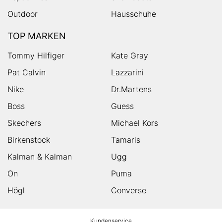
Outdoor
Hausschuhe
TOP MARKEN
Tommy Hilfiger
Kate Gray
Pat Calvin
Lazzarini
Nike
Dr.Martens
Boss
Guess
Skechers
Michael Kors
Birkenstock
Tamaris
Kalman & Kalman
Ugg
On
Puma
Högl
Converse
HUMANIC
Kundenservice