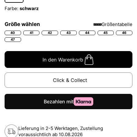
Farbe:
schwarz
Größe wählen
Größentabelle
40
41
42
43
44
45
46
47
In den Warenkorb
Click & Collect
Lieferung in 2-5 Werktagen, Zustellung
voraussichtlich ab
10.08.2026