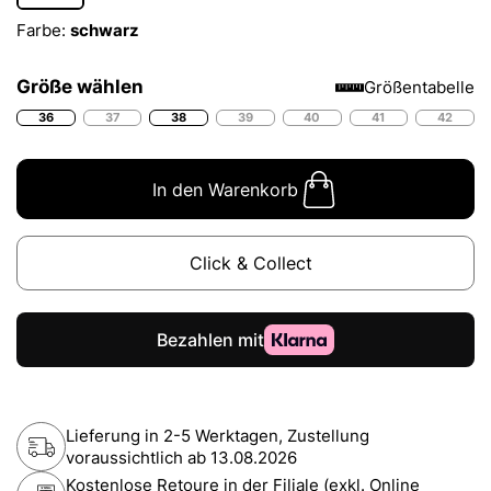
Farbe:
schwarz
Größe wählen
Größentabelle
36
37
38
39
40
41
42
In den Warenkorb
Click & Collect
Lieferung in 2-5 Werktagen, Zustellung
voraussichtlich ab
13.08.2026
Kostenlose Retoure in der Filiale (exkl. Online