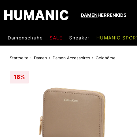
DAMEN
HERREN
KIDS
Damenschuhe
SALE
Sneaker
HUMANIC SPOR
Startseite
Damen
Damen Accessoires
Geldbörse
16%