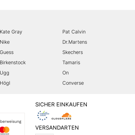
Kate Gray
Pat Calvin
Nike
Dr.Martens
Guess
Skechers
Birkenstock
Tamaris
Ugg
On
Högl
Converse
SICHER EINKAUFEN
VERSANDARTEN