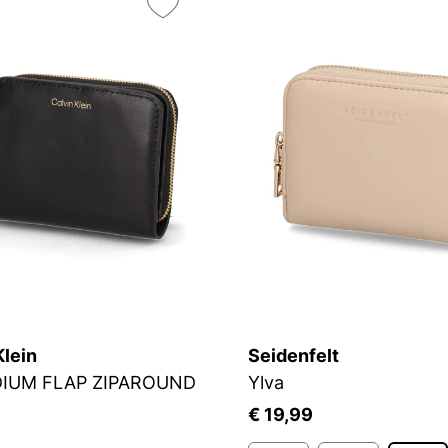
Klein
Seidenfelt
IUM FLAP ZIPAROUND
Ylva
9
€ 19,99