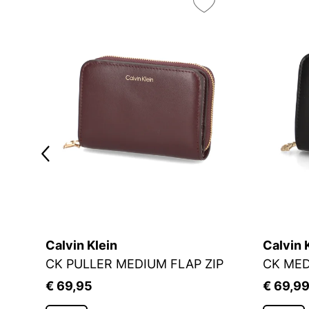
Calvin Klein
Calvin 
CK PULLER MEDIUM FLAP ZIP
CK MED
€ 69,95
€ 69,9