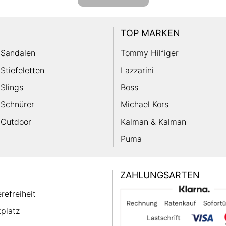
TOP MARKEN
Sandalen
Tommy Hilfiger
Stiefeletten
Lazzarini
Slings
Boss
Schnürer
Michael Kors
Outdoor
Kalman & Kalman
Puma
ZAHLUNGSARTEN
erefreiheit
platz