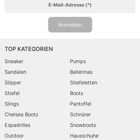
E-Mail-Adresse
(*)
Anmelden
TOP KATEGORIEN
Sneaker
Pumps
Sandalen
Ballerinas
Slipper
Stiefeletten
Stiefel
Boots
Slings
Pantoffel
Chelsea Boots
Schnürer
Espadrilles
Snowboots
Outdoor
Hausschuhe