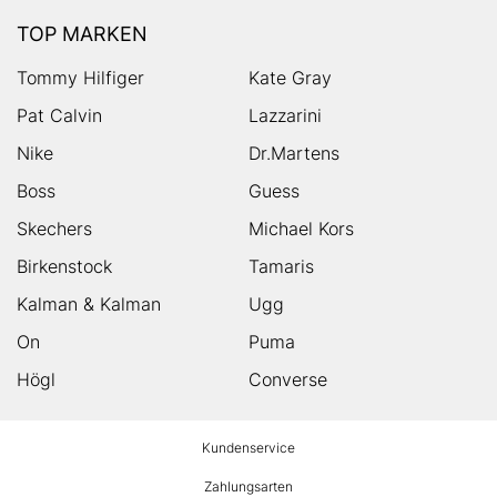
TOP MARKEN
Tommy Hilfiger
Kate Gray
Pat Calvin
Lazzarini
Nike
Dr.Martens
Boss
Guess
Skechers
Michael Kors
Birkenstock
Tamaris
Kalman & Kalman
Ugg
On
Puma
Högl
Converse
HUMANIC
Kundenservice
Footer
Zahlungsarten