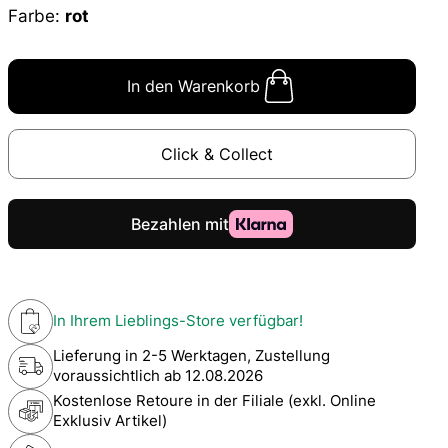
Farbe:
rot
In den Warenkorb
Click & Collect
In Ihrem Lieblings-Store verfügbar!
Lieferung in 2-5 Werktagen, Zustellung
voraussichtlich ab
12.08.2026
Kostenlose Retoure in der Filiale (exkl. Online
Exklusiv Artikel)