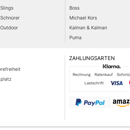
Slings
Boss
Schnürer
Michael Kors
Outdoor
Kalman & Kalman
Puma
ZAHLUNGSARTEN
erefreiheit
platz