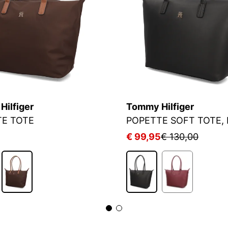
ilfiger
Tommy Hilfiger
E TOTE
POPETTE SOFT TOTE,
9
€ 99,95
€ 130,00