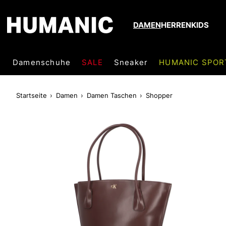
DAMEN
HERREN
KIDS
Damenschuhe
SALE
Sneaker
HUMANIC SPOR
Startseite
Damen
Damen Taschen
Shopper