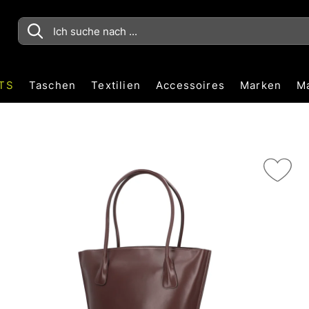
TS
Taschen
Textilien
Accessoires
Marken
M