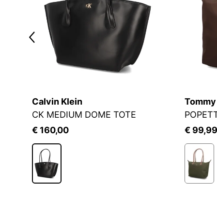
Calvin Klein
Tommy H
CK MEDIUM DOME TOTE
POPETT
€ 160,00
€ 99,9