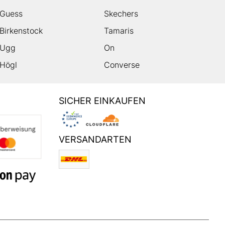
Guess
Skechers
Birkenstock
Tamaris
Ugg
On
Högl
Converse
SICHER EINKAUFEN
VERSANDARTEN