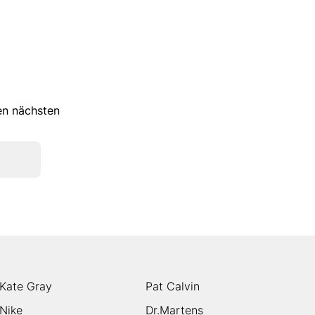
ren nächsten
Kate Gray
Pat Calvin
Nike
Dr.Martens