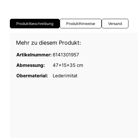
Produktbeschreibung
Produkthinweise
Versand
Mehr zu diesem Produkt:
Artikelnummer:
6141301957
Abmessung:
47x15x35 cm
Obermaterial:
Lederimitat