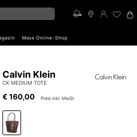
agazin
Mass Online-Shop
Calvin Klein
CK MEDIUM TOTE
€ 160,00
Preis inkl. MwSt.