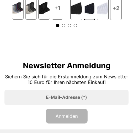
5
+1
+2
Newsletter Anmeldung
Sichern Sie sich für die Erstanmeldung zum Newsletter
10 Euro für Ihren nächsten Einkauf!
E-Mail-Adresse
(*)
Anmelden