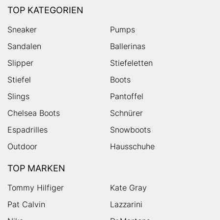
TOP KATEGORIEN
Sneaker
Pumps
Sandalen
Ballerinas
Slipper
Stiefeletten
Stiefel
Boots
Slings
Pantoffel
Chelsea Boots
Schnürer
Espadrilles
Snowboots
Outdoor
Hausschuhe
TOP MARKEN
Tommy Hilfiger
Kate Gray
Pat Calvin
Lazzarini