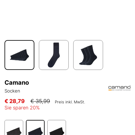
Camano
Socken
€ 28,79
€ 35,99
Preis inkl. MwSt.
Sie sparen
20
%