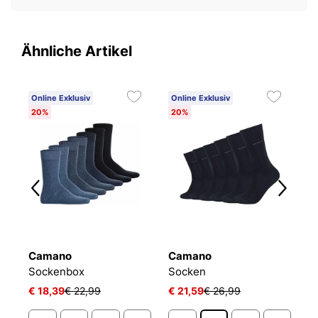
Ähnliche Artikel
Online Exklusiv
Online Exklusiv
O
20%
20%
Camano
Camano
C
Sockenbox
Socken
S
€ 18,39
€ 22,99
€ 21,59
€ 26,99
€