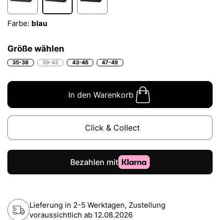
Farbe:
blau
Größe wählen
35-38
39-42
43-46
47-49
In den Warenkorb
Click & Collect
Lieferung in 2-5 Werktagen, Zustellung
voraussichtlich ab
12.08.2026