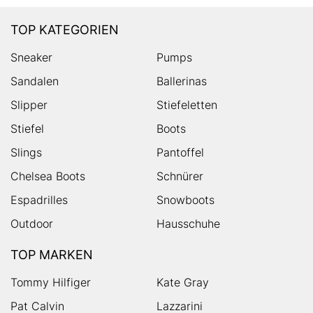
TOP KATEGORIEN
Sneaker
Pumps
Sandalen
Ballerinas
Slipper
Stiefeletten
Stiefel
Boots
Slings
Pantoffel
Chelsea Boots
Schnürer
Espadrilles
Snowboots
Outdoor
Hausschuhe
TOP MARKEN
Tommy Hilfiger
Kate Gray
Pat Calvin
Lazzarini