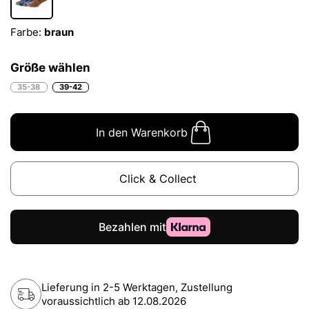
Farbe:
braun
Größe wählen
35-38
39-42
In den Warenkorb
Click & Collect
Lieferung in 2-5 Werktagen, Zustellung
voraussichtlich ab
12.08.2026