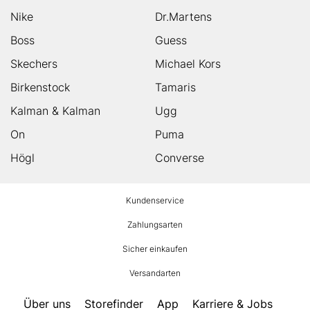
Nike
Dr.Martens
Boss
Guess
Skechers
Michael Kors
Birkenstock
Tamaris
Kalman & Kalman
Ugg
On
Puma
Högl
Converse
HUMANIC
Kundenservice
Footer
Zahlungsarten
Sicher einkaufen
Versandarten
Über uns
Storefinder
App
Karriere & Jobs