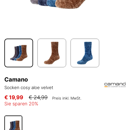
Camano
Socken cosy aloe velvet
€ 19,99
€ 24,99
Preis inkl. MwSt.
Sie sparen
20
%