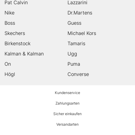
Pat Calvin
Lazzarini
Nike
Dr.Martens
Boss
Guess
Skechers
Michael Kors
Birkenstock
Tamaris
Kalman & Kalman
Ugg
On
Puma
Högl
Converse
HUMANIC
Kundenservice
Footer
Zahlungsarten
Sicher einkaufen
Versandarten