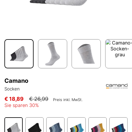
Camano
Socken
€ 18,89
€ 26,99
Preis inkl. MwSt.
Sie sparen
30
%