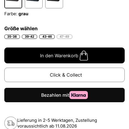
Farbe:
grau
Größe wählen
35-38
39-42
43-46
47-49
In den Warenkorb
Click & Collect
Lieferung in 2-5 Werktagen, Zustellung
voraussichtlich ab
11.08.2026