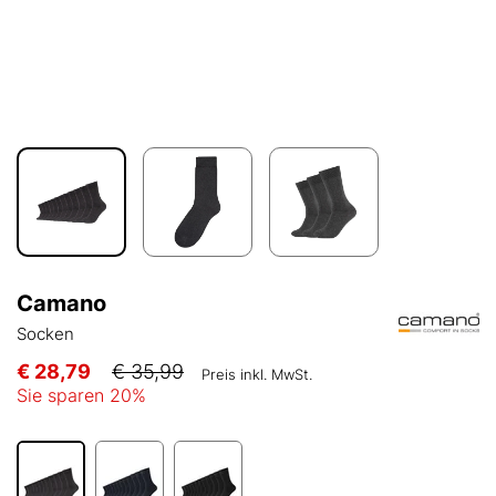
Camano
Socken
€ 28,79
€ 35,99
Preis inkl. MwSt.
Sie sparen
20
%