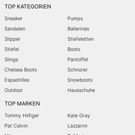
TOP KATEGORIEN
Sneaker
Pumps
Sandalen
Ballerinas
Slipper
Stiefeletten
Stiefel
Boots
Slings
Pantoffel
Chelsea Boots
Schnürer
Espadrilles
Snowboots
Outdoor
Hausschuhe
TOP MARKEN
Tommy Hilfiger
Kate Gray
Pat Calvin
Lazzarini