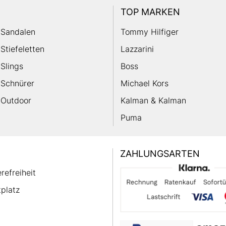
TOP MARKEN
Sandalen
Tommy Hilfiger
Stiefeletten
Lazzarini
Slings
Boss
Schnürer
Michael Kors
Outdoor
Kalman & Kalman
Puma
ZAHLUNGSARTEN
erefreiheit
platz