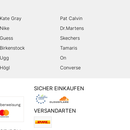
Kate Gray
Pat Calvin
Nike
Dr.Martens
Guess
Skechers
Birkenstock
Tamaris
Ugg
On
Högl
Converse
SICHER EINKAUFEN
VERSANDARTEN