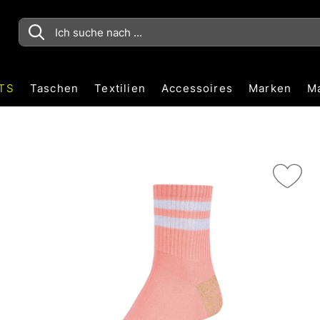
TS
Taschen
Textilien
Accessoires
Marken
M