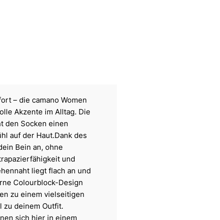
mfort – die camano Women
olle Akzente im Alltag. Die
iht den Socken einen
ühl auf der Haut.Dank des
dein Bein an, ohne
rapazierfähigkeit und
hennaht liegt flach an und
erne Colourblock-Design
en zu einem vielseitigen
il zu deinem Outfit.
nen sich hier in einem