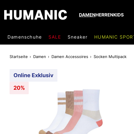
DAMEN
HERREN
KIDS
Damenschuhe
SALE
Sneaker
HUMANIC SPOR
Startseite
Damen
Damen Accessoires
Socken Multipack
Online Exklusiv
20%