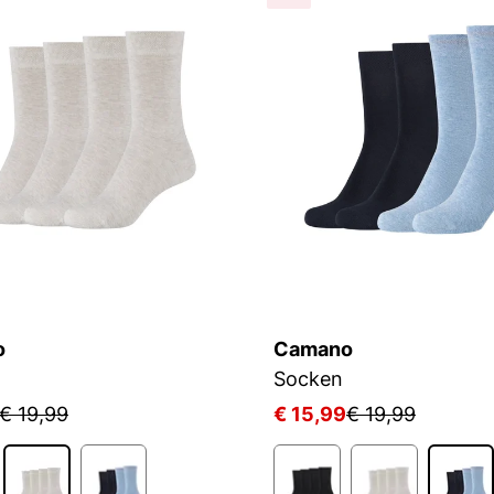
o
Camano
Socken
€ 19,99
€ 15,99
€ 19,99