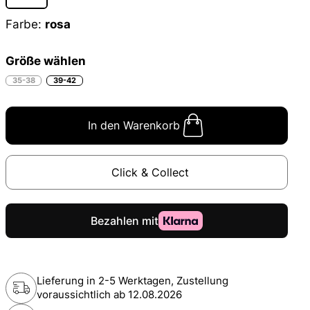
Farbe:
rosa
Größe wählen
35-38
39-42
In den Warenkorb
Click & Collect
Lieferung in 2-5 Werktagen, Zustellung
voraussichtlich ab
12.08.2026