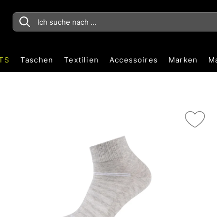
TS
Taschen
Textilien
Accessoires
Marken
M