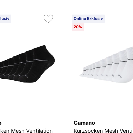
lusiv
Online Exklusiv
20%
o
Camano
ken Mesh Ventilation
Kurzsocken Mesh Ventil