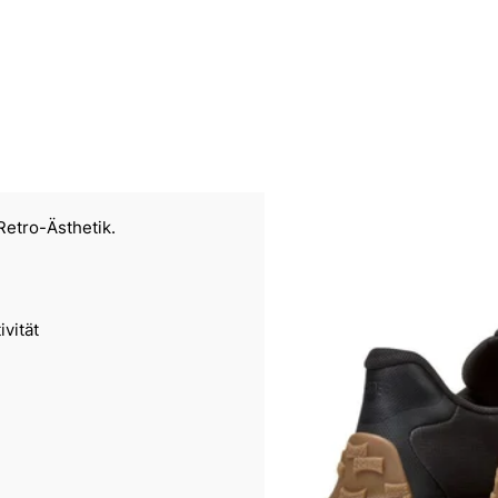
Retro-Ästhetik.
vität