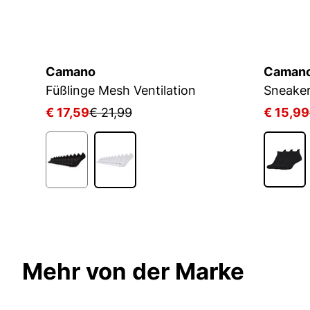
Camano
Caman
Füßlinge Mesh Ventilation
€ 17,59
€ 21,99
€ 15,99
Mehr von der Marke