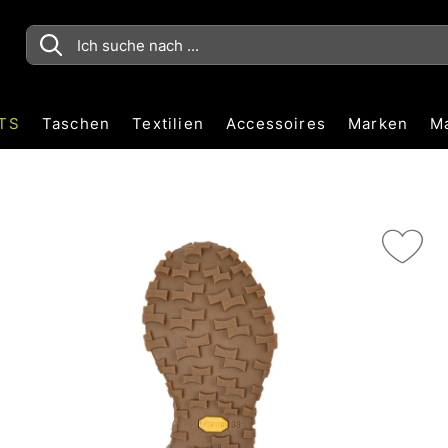
TS
Taschen
Textilien
Accessoires
Marken
M