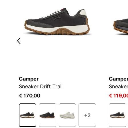
Camper
Campe
Sneaker Drift Trail
Sneaker 
€ 170,00
€ 119,0
+2