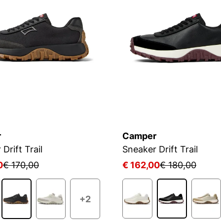
r
Camper
Drift Trail
Sneaker Drift Trail
0
€ 170,00
€ 162,00
€ 180,00
+2