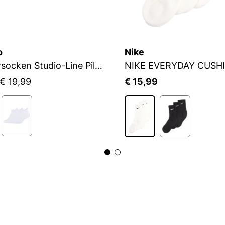
o
Nike
Sneakersocken Studio-Line Pilates und Yoga
NIKE EVERYDAY CUSH
€ 19,99
€ 15,99