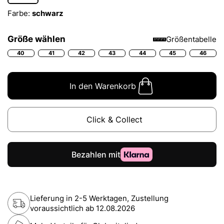
Farbe:
schwarz
Größe wählen
Größentabelle
40
41
42
43
44
45
46
In den Warenkorb
Click & Collect
Lieferung in 2-5 Werktagen, Zustellung
voraussichtlich ab
12.08.2026