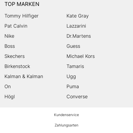
TOP MARKEN
Tommy Hilfiger
Kate Gray
Pat Calvin
Lazzarini
Nike
Dr.Martens
Boss
Guess
Skechers
Michael Kors
Birkenstock
Tamaris
Kalman & Kalman
Ugg
On
Puma
Högl
Converse
HUMANIC
Kundenservice
Footer
Zahlungsarten