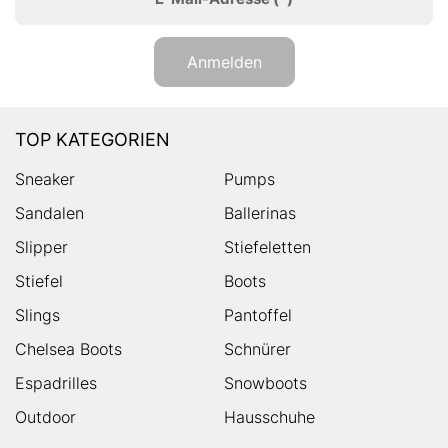
Anmelden
TOP KATEGORIEN
Sneaker
Pumps
Sandalen
Ballerinas
Slipper
Stiefeletten
Stiefel
Boots
Slings
Pantoffel
Chelsea Boots
Schnürer
Espadrilles
Snowboots
Outdoor
Hausschuhe