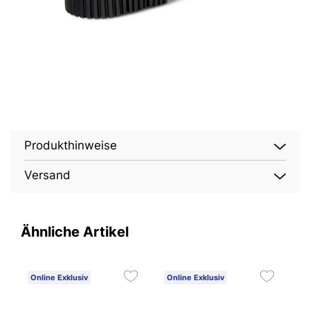
Produkthinweise
Versand
Ähnliche Artikel
Online Exklusiv
Online Exklusiv
O
2