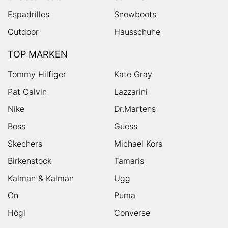
Espadrilles
Snowboots
Outdoor
Hausschuhe
TOP MARKEN
Tommy Hilfiger
Kate Gray
Pat Calvin
Lazzarini
Nike
Dr.Martens
Boss
Guess
Skechers
Michael Kors
Birkenstock
Tamaris
Kalman & Kalman
Ugg
On
Puma
Högl
Converse