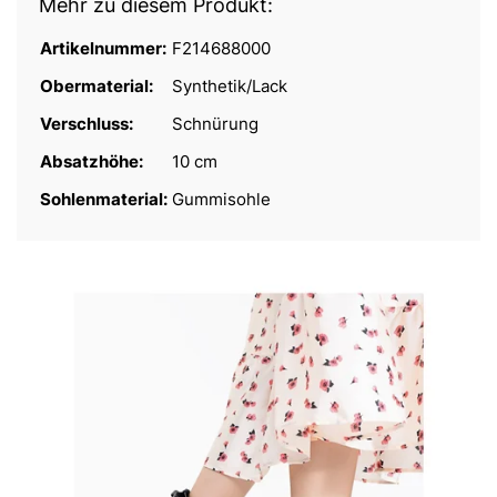
Mehr zu diesem Produkt:
Artikelnummer:
F214688000
Obermaterial:
Synthetik/Lack
Verschluss:
Schnürung
Absatzhöhe:
10 cm
Sohlenmaterial:
Gummisohle