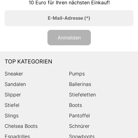
10 Euro für Ihren nächsten Einkauf!
E-Mail-Adresse
(*)
Anmelden
TOP KATEGORIEN
Sneaker
Pumps
Sandalen
Ballerinas
Slipper
Stiefeletten
Stiefel
Boots
Slings
Pantoffel
Chelsea Boots
Schnürer
Espadrilles
Snowboots