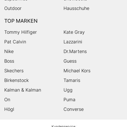
Outdoor
Hausschuhe
TOP MARKEN
Tommy Hilfiger
Kate Gray
Pat Calvin
Lazzarini
Nike
Dr.Martens
Boss
Guess
Skechers
Michael Kors
Birkenstock
Tamaris
Kalman & Kalman
Ugg
On
Puma
Högl
Converse
HUMANIC
Kundenservice