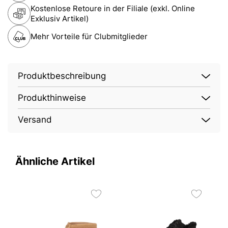
Kostenlose Retoure in der Filiale (exkl. Online
Exklusiv Artikel)
Mehr Vorteile für Clubmitglieder
Produktbeschreibung
Produkthinweise
Versand
Ähnliche Artikel
O
5