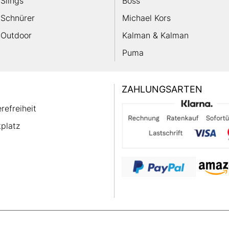
Slings
Boss
Schnürer
Michael Kors
Outdoor
Kalman & Kalman
Puma
ZAHLUNGSARTEN
erefreiheit
platz