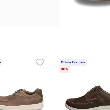
e
Online Exklusiv
30%