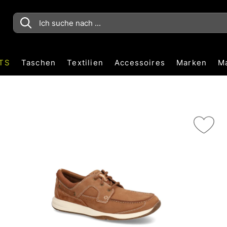
TS
Taschen
Textilien
Accessoires
Marken
M