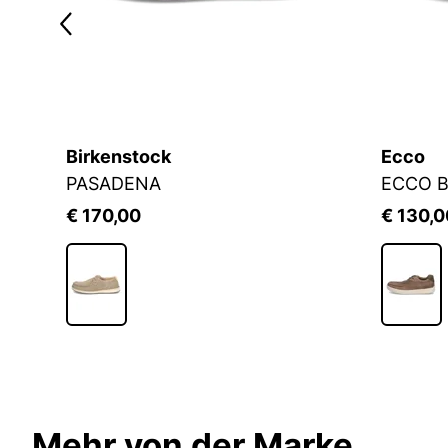
Birkenstock
Ecco
PASADENA
ECCO 
€ 170,00
€ 130,0
Mehr von der Marke