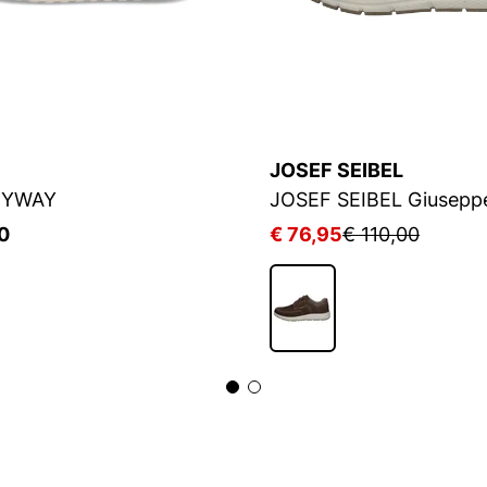
JOSEF SEIBEL
BYWAY
0
€ 76,95
€ 110,00