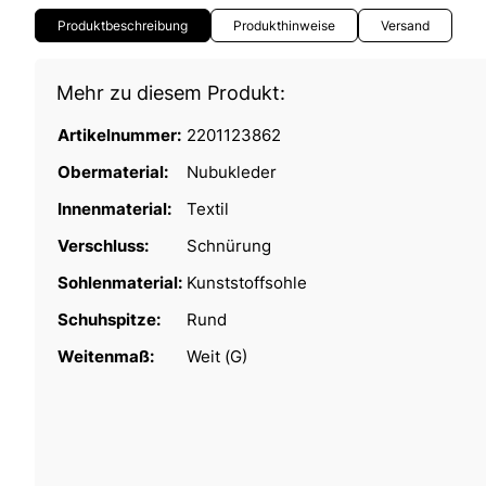
Produktbeschreibung
Produkthinweise
Versand
Mehr zu diesem Produkt:
Artikelnummer:
2201123862
Obermaterial:
Nubukleder
Innenmaterial:
Textil
Verschluss:
Schnürung
Sohlenmaterial:
Kunststoffsohle
Schuhspitze:
Rund
Weitenmaß:
Weit (G)