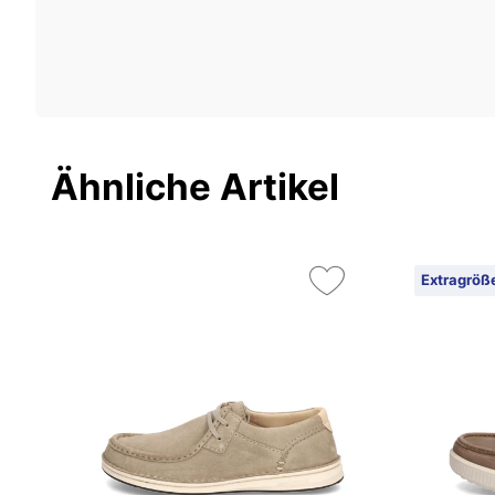
Ähnliche Artikel
Extragröß