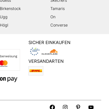
Guess
Skechers
Birkenstock
Tamaris
Ugg
On
Högl
Converse
SICHER EINKAUFEN
VERSANDARTEN