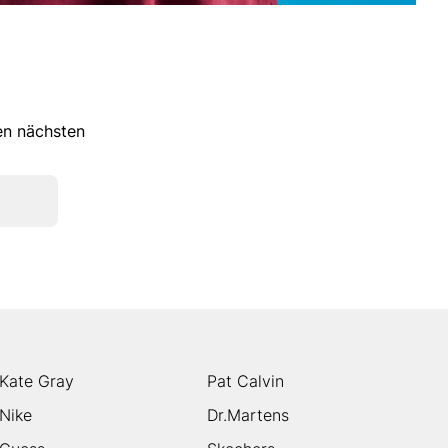
ren nächsten
Kate Gray
Pat Calvin
Nike
Dr.Martens