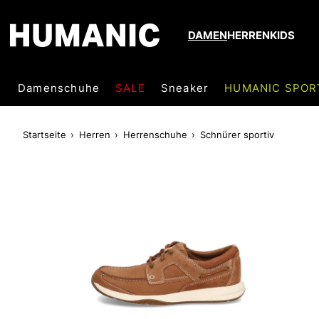
DAMEN
HERREN
KIDS
Damenschuhe
SALE
Sneaker
HUMANIC SPOR
Startseite
Herren
Herrenschuhe
Schnürer sportiv