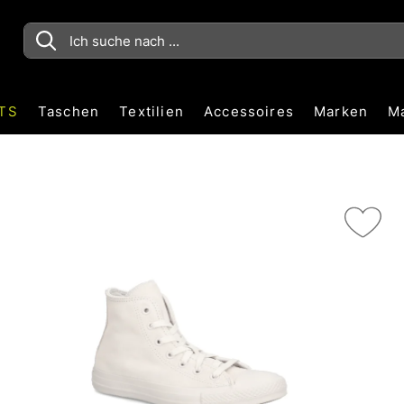
TS
Taschen
Textilien
Accessoires
Marken
M