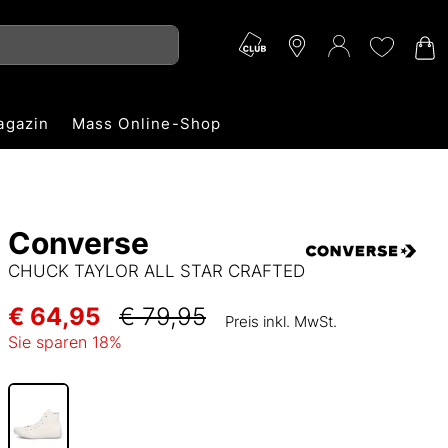
agazin
Mass Online-Shop
Converse
CHUCK TAYLOR ALL STAR CRAFTED
€ 64,95
€ 79,95
Preis inkl. MwSt.
Sie sparen
18
%