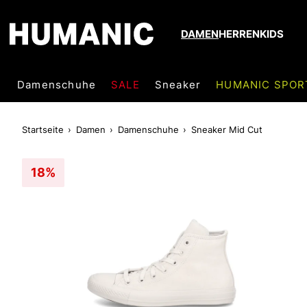
DAMEN
HERREN
KIDS
Damenschuhe
SALE
Sneaker
HUMANIC SPOR
Startseite
Damen
Damenschuhe
Sneaker Mid Cut
18%