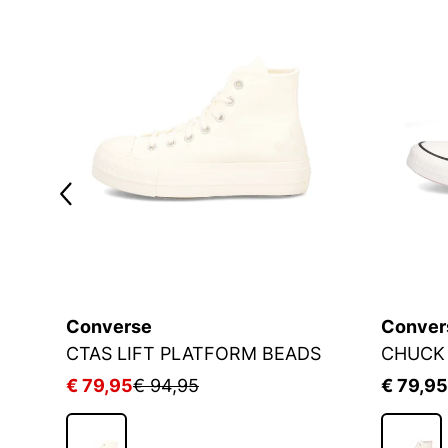
Converse
Conver
CHUCK TAYLOR ALL STAR CLASSIC WEDGE
CTAS LIFT PLATFORM BEADS
CHUCK 
€ 79,95
€ 94,95
€ 79,95