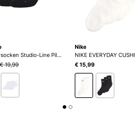
o
Nike
Sneakersocken Studio-Line Pilates und Yoga
NIKE EVERYDAY CUSH
€ 19,99
€ 15,99