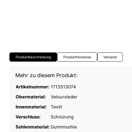
Produktbeschreibung
Produkthinweise
Versand
Mehr zu diesem Produkt:
Artikelnummer:
1713513074
Obermaterial:
Veloursleder
Innenmaterial:
Textil
Verschluss:
Schnürung
Sohlenmaterial:
Gummisohle