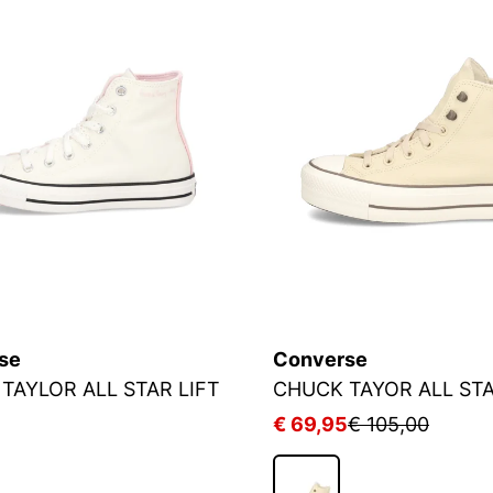
se
Converse
TAYLOR ALL STAR LIFT
€ 69,95
€ 105,00