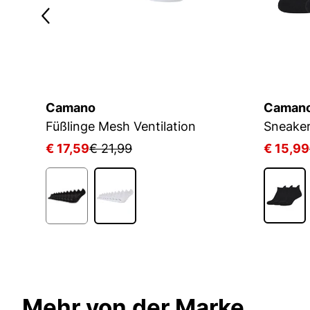
Camano
Caman
Füßlinge Mesh Ventilation
€ 17,59
€ 21,99
€ 15,99
Mehr von der Marke