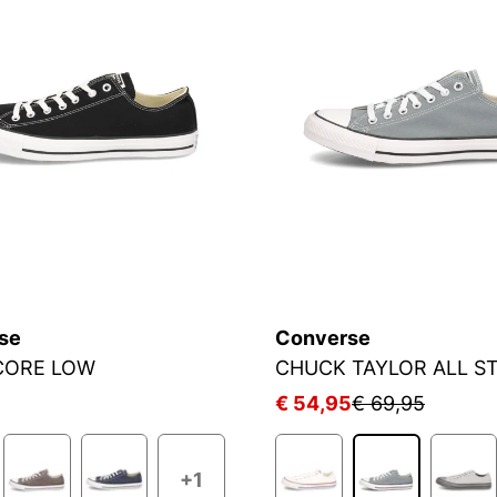
se
Converse
CORE LOW
CHUCK TAYLOR ALL S
5
€ 54,95
€ 69,95
+1