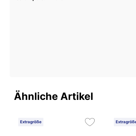
Ähnliche Artikel
Extragröße
Extragröß