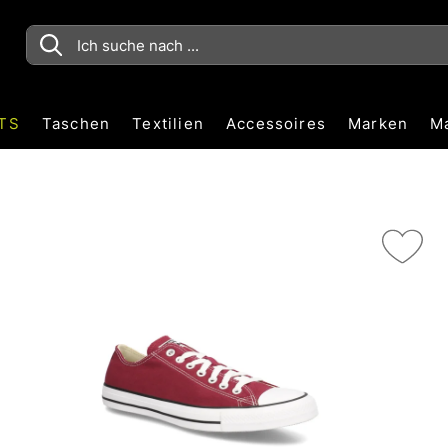
TS
Taschen
Textilien
Accessoires
Marken
M