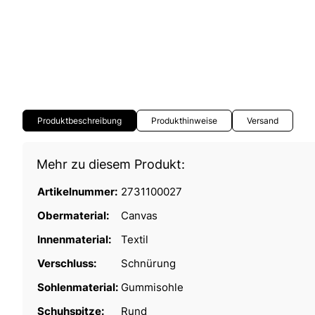
Produktbeschreibung
Produkthinweise
Versand
Mehr zu diesem Produkt:
Artikelnummer:
2731100027
Obermaterial:
Canvas
Innenmaterial:
Textil
Verschluss:
Schnürung
Sohlenmaterial:
Gummisohle
Schuhspitze:
Rund