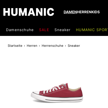
DAMEN
HERREN
KIDS
Damenschuhe
SALE
Sneaker
HUMANIC SPOR
Startseite
Herren
Herrenschuhe
Sneaker