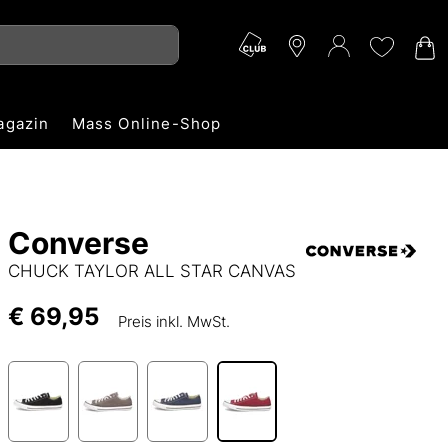
agazin
Mass Online-Shop
Converse
CHUCK TAYLOR ALL STAR CANVAS
€ 69,95
Preis inkl. MwSt.