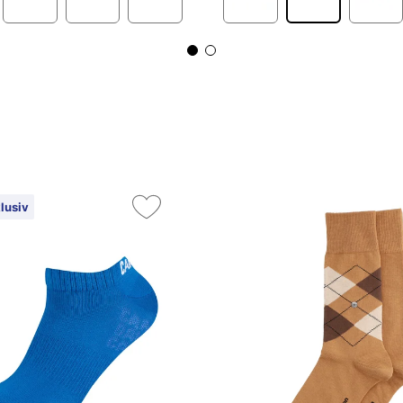
lusiv