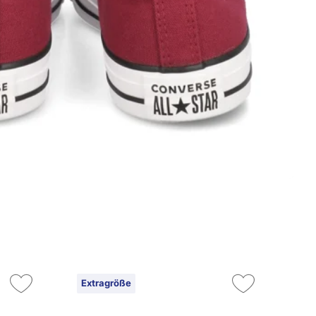
Extragröße