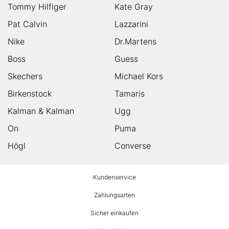
Tommy Hilfiger
Kate Gray
Pat Calvin
Lazzarini
Nike
Dr.Martens
Boss
Guess
Skechers
Michael Kors
Birkenstock
Tamaris
Kalman & Kalman
Ugg
On
Puma
Högl
Converse
HUMANIC
Kundenservice
Footer
Zahlungsarten
Sicher einkaufen