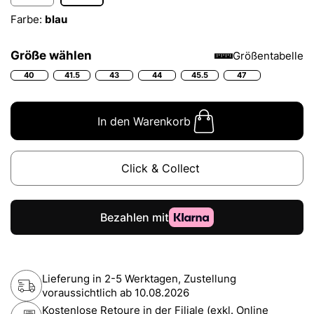
Farbe:
blau
Größe wählen
Größentabelle
40
41.5
43
44
45.5
47
In den Warenkorb
Click & Collect
Lieferung in 2-5 Werktagen, Zustellung
voraussichtlich ab
10.08.2026
Kostenlose Retoure in der Filiale (exkl. Online