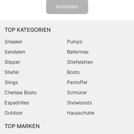
Anmelden
TOP KATEGORIEN
Sneaker
Pumps
Sandalen
Ballerinas
Slipper
Stiefeletten
Stiefel
Boots
Slings
Pantoffel
Chelsea Boots
Schnürer
Espadrilles
Snowboots
Outdoor
Hausschuhe
TOP MARKEN