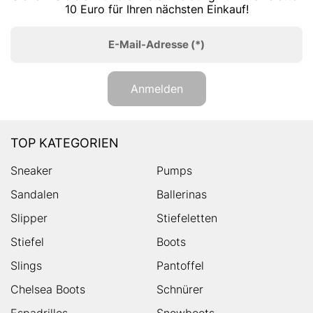
10 Euro für Ihren nächsten Einkauf!
E-Mail-Adresse
(*)
Anmelden
TOP KATEGORIEN
Sneaker
Pumps
Sandalen
Ballerinas
Slipper
Stiefeletten
Stiefel
Boots
Slings
Pantoffel
Chelsea Boots
Schnürer
Espadrilles
Snowboots