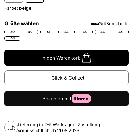
Farbe:
beige
Größe wählen
Größentabelle
39
40
41
42
43
44
45
46
In den Warenkorb
Click & Collect
Lieferung in 2-5 Werktagen, Zustellung
voraussichtlich ab
11.08.2026