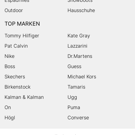
Outdoor
Hausschuhe
TOP MARKEN
Tommy Hilfiger
Kate Gray
Pat Calvin
Lazzarini
Nike
Dr.Martens
Boss
Guess
Skechers
Michael Kors
Birkenstock
Tamaris
Kalman & Kalman
Ugg
On
Puma
Högl
Converse
HUMANIC