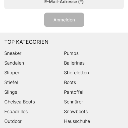
E-Mail-Adresse
(*)
Anmelden
TOP KATEGORIEN
Sneaker
Pumps
Sandalen
Ballerinas
Slipper
Stiefeletten
Stiefel
Boots
Slings
Pantoffel
Chelsea Boots
Schnürer
Espadrilles
Snowboots
Outdoor
Hausschuhe