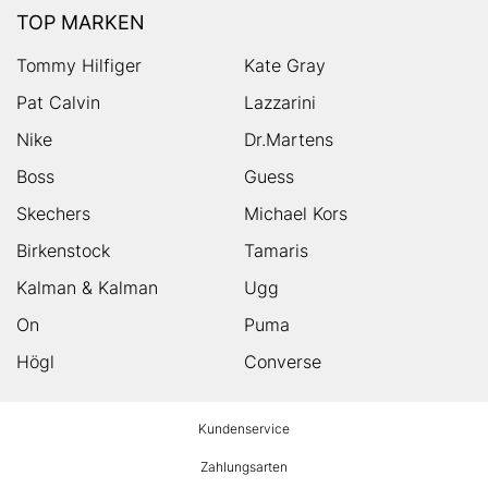
TOP MARKEN
Tommy Hilfiger
Kate Gray
Pat Calvin
Lazzarini
Nike
Dr.Martens
Boss
Guess
Skechers
Michael Kors
Birkenstock
Tamaris
Kalman & Kalman
Ugg
On
Puma
Högl
Converse
HUMANIC
Kundenservice
Footer
Zahlungsarten