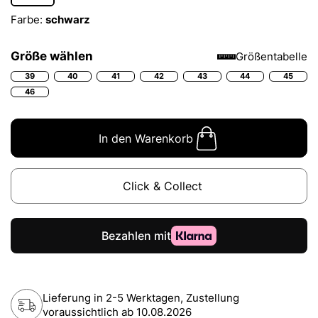
Farbe:
schwarz
Größe wählen
Größentabelle
39
40
41
42
43
44
45
46
In den Warenkorb
Click & Collect
Lieferung in 2-5 Werktagen, Zustellung
voraussichtlich ab
10.08.2026