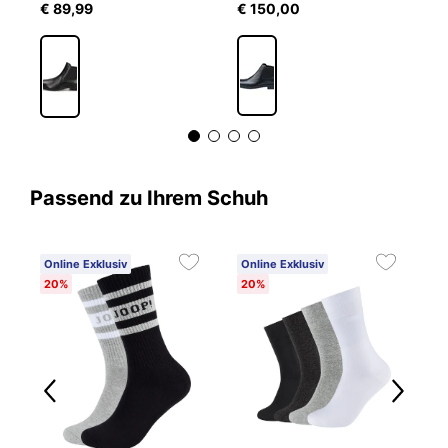
€ 89,99
€ 150,00
€
Passend zu Ihrem Schuh
Online Exklusiv
Online Exklusiv
20%
20%