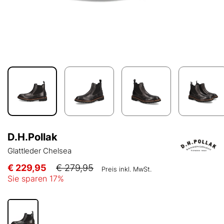
D.H.Pollak
Glattleder Chelsea
€ 229,95
€ 279,95
Preis inkl. MwSt.
Sie sparen
17
%