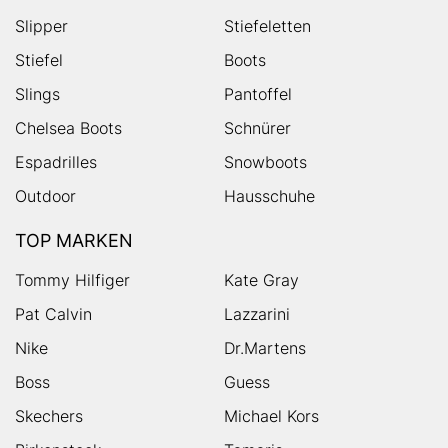
Slipper
Stiefeletten
Stiefel
Boots
Slings
Pantoffel
Chelsea Boots
Schnürer
Espadrilles
Snowboots
Outdoor
Hausschuhe
TOP MARKEN
Tommy Hilfiger
Kate Gray
Pat Calvin
Lazzarini
Nike
Dr.Martens
Boss
Guess
Skechers
Michael Kors