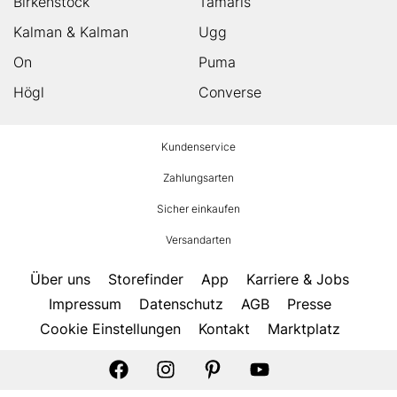
Birkenstock
Tamaris
Kalman & Kalman
Ugg
On
Puma
Högl
Converse
HUMANIC
Kundenservice
Footer
Zahlungsarten
Sicher einkaufen
Versandarten
Über uns
Storefinder
App
Karriere & Jobs
Impressum
Datenschutz
AGB
Presse
Cookie Einstellungen
Kontakt
Marktplatz