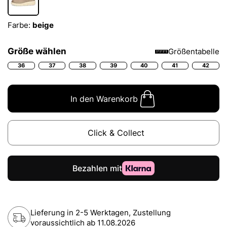
Farbe:
beige
Größe wählen
Größentabelle
36
37
38
39
40
41
42
In den Warenkorb
Click & Collect
Lieferung in 2-5 Werktagen, Zustellung
voraussichtlich ab
11.08.2026