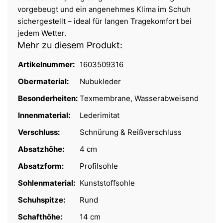
vorgebeugt und ein angenehmes Klima im Schuh
sichergestellt – ideal für langen Tragekomfort bei
jedem Wetter.
Mehr zu diesem Produkt:
Artikelnummer:
1603509316
Obermaterial:
Nubukleder
Besonderheiten:
Texmembrane, Wasserabweisend
Innenmaterial:
Lederimitat
Verschluss:
Schnürung & Reißverschluss
Absatzhöhe:
4 cm
Absatzform:
Profilsohle
Sohlenmaterial:
Kunststoffsohle
Schuhspitze:
Rund
Schafthöhe:
14 cm