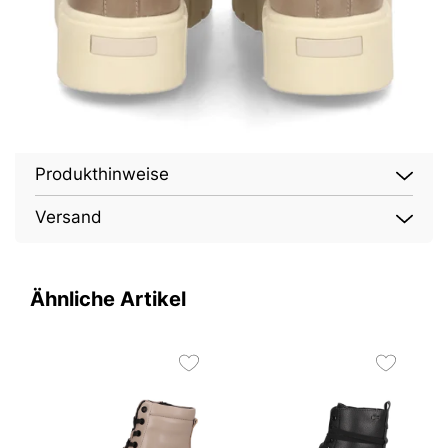
Produkthinweise
Versand
Ähnliche Artikel
4