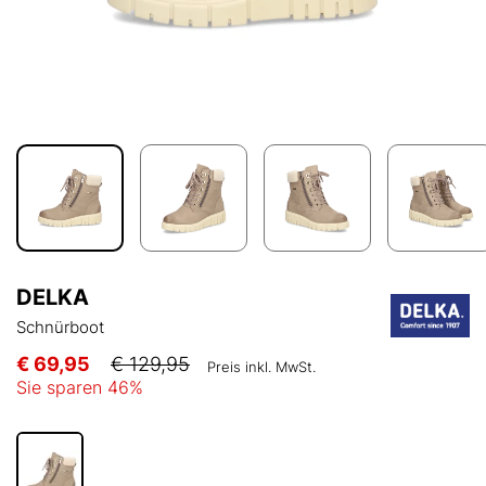
DELKA
Schnürboot
€ 69,95
€ 129,95
Preis inkl. MwSt.
Sie sparen
46
%