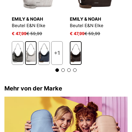
EMILY & NOAH
EMILY & NOAH
E
Beutel E&N Elke
Beutel E&N Elke
B
€ 47,99
€ 59,99
€ 47,99
€ 59,99
€
+1
Mehr von der Marke