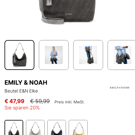
EMILY & NOAH
Beutel E&N Elke
€ 47,99
€ 59,99
Preis inkl. MwSt.
Sie sparen
20
%