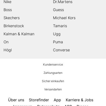
Nike
Dr.Martens
Boss
Guess
Skechers
Michael Kors
Birkenstock
Tamaris
Kalman & Kalman
Ugg
On
Puma
Högl
Converse
HUMANIC
Kundenservice
Footer
Zahlungsarten
Sicher einkaufen
Versandarten
Über uns
Storefinder
App
Karriere & Jobs