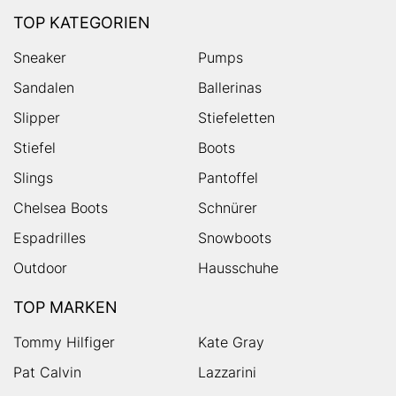
TOP KATEGORIEN
Sneaker
Pumps
Sandalen
Ballerinas
Slipper
Stiefeletten
Stiefel
Boots
Slings
Pantoffel
Chelsea Boots
Schnürer
Espadrilles
Snowboots
Outdoor
Hausschuhe
TOP MARKEN
Tommy Hilfiger
Kate Gray
Pat Calvin
Lazzarini