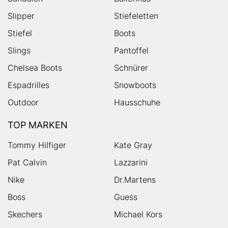
Slipper
Stiefeletten
Stiefel
Boots
Slings
Pantoffel
Chelsea Boots
Schnürer
Espadrilles
Snowboots
Outdoor
Hausschuhe
TOP MARKEN
Tommy Hilfiger
Kate Gray
Pat Calvin
Lazzarini
Nike
Dr.Martens
Boss
Guess
Skechers
Michael Kors