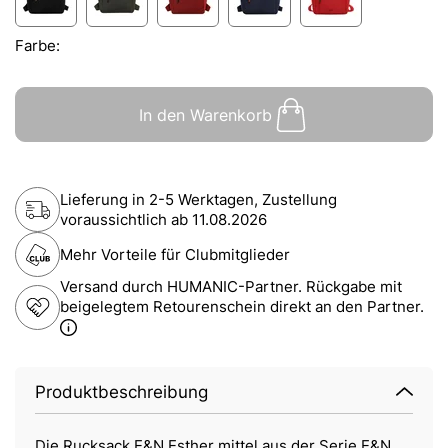
Farbe:
In den Warenkorb
Lieferung in 2-5 Werktagen, Zustellung
voraussichtlich ab
11.08.2026
Mehr Vorteile für Clubmitglieder
Versand durch HUMANIC-Partner. Rückgabe mit
beigelegtem Retourenschein direkt an den Partner.
Produktbeschreibung
Die Rucksack E&N Esther mittel aus der Serie E&N