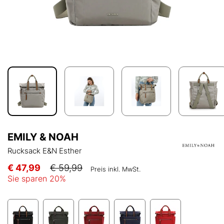
EMILY & NOAH
Rucksack E&N Esther
€ 47,99
€ 59,99
Preis inkl. MwSt.
Sie sparen
20
%