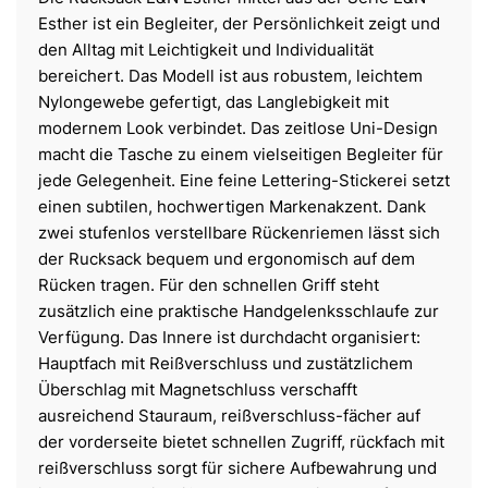
Esther ist ein Begleiter, der Persönlichkeit zeigt und
den Alltag mit Leichtigkeit und Individualität
bereichert. Das Modell ist aus robustem, leichtem
Nylongewebe gefertigt, das Langlebigkeit mit
modernem Look verbindet. Das zeitlose Uni-Design
macht die Tasche zu einem vielseitigen Begleiter für
jede Gelegenheit. Eine feine Lettering-Stickerei setzt
einen subtilen, hochwertigen Markenakzent. Dank
zwei stufenlos verstellbare Rückenriemen lässt sich
der Rucksack bequem und ergonomisch auf dem
Rücken tragen. Für den schnellen Griff steht
zusätzlich eine praktische Handgelenksschlaufe zur
Verfügung. Das Innere ist durchdacht organisiert:
Hauptfach mit Reißverschluss und zustätzlichem
Überschlag mit Magnetschluss verschafft
ausreichend Stauraum, reißverschluss-fächer auf
der vorderseite bietet schnellen Zugriff, rückfach mit
reißverschluss sorgt für sichere Aufbewahrung und