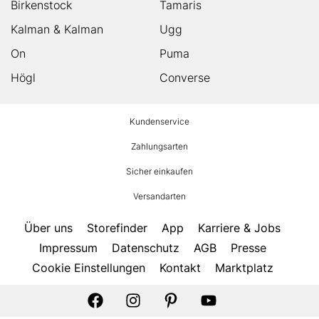
Birkenstock
Tamaris
Kalman & Kalman
Ugg
On
Puma
Högl
Converse
HUMANIC
Kundenservice
Footer
Zahlungsarten
Sicher einkaufen
Versandarten
Über uns
Storefinder
App
Karriere & Jobs
Impressum
Datenschutz
AGB
Presse
Cookie Einstellungen
Kontakt
Marktplatz