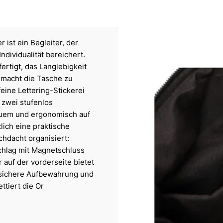
 ist ein Begleiter, der
Individualität bereichert.
rtigt, das Langlebigkeit
 macht die Tasche zu
feine Lettering-Stickerei
 zwei stufenlos
quem und ergonomisch auf
lich eine praktische
hdacht organisiert:
chlag mit Magnetschluss
 auf der vorderseite bietet
ür sichere Aufbewahrung und
ttiert die Or