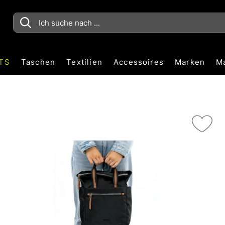
TS
Taschen
Textilien
Accessoires
Marken
M