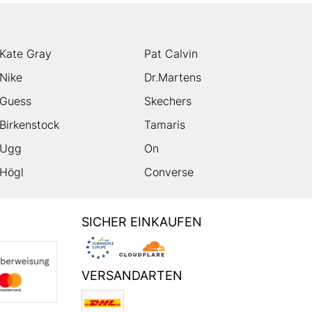
Kate Gray
Pat Calvin
Nike
Dr.Martens
Guess
Skechers
Birkenstock
Tamaris
Ugg
On
Högl
Converse
SICHER EINKAUFEN
VERSANDARTEN