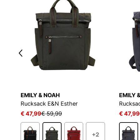
EMILY & NOAH
EMILY 
Rucksack E&N Esther
Rucksa
€ 47,99
€ 59,99
€ 47,99
+2