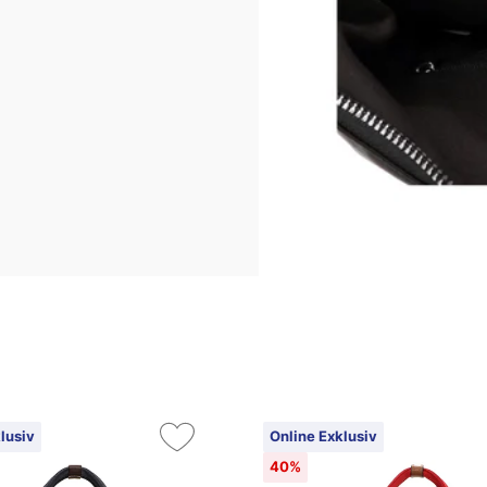
lusiv
Online Exklusiv
40%