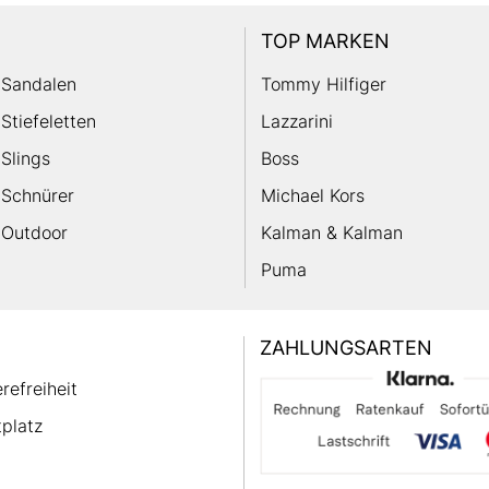
TOP MARKEN
Sandalen
Tommy Hilfiger
Stiefeletten
Lazzarini
Slings
Boss
Schnürer
Michael Kors
Outdoor
Kalman & Kalman
Puma
ZAHLUNGSARTEN
erefreiheit
platz