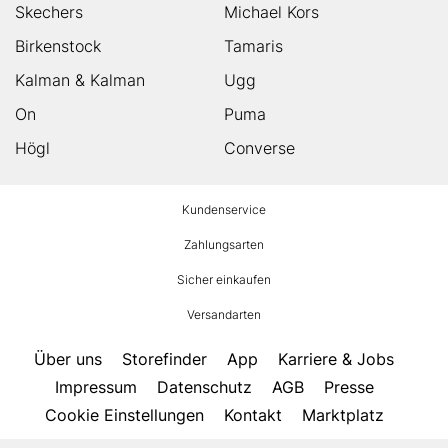
Skechers
Michael Kors
Birkenstock
Tamaris
Kalman & Kalman
Ugg
On
Puma
Högl
Converse
HUMANIC
Kundenservice
Footer
Zahlungsarten
Sicher einkaufen
Versandarten
Über uns
Storefinder
App
Karriere & Jobs
Impressum
Datenschutz
AGB
Presse
Cookie Einstellungen
Kontakt
Marktplatz