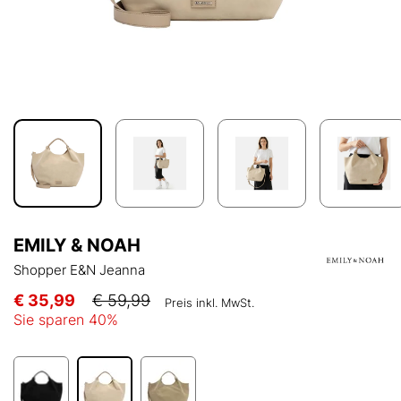
EMILY & NOAH
Shopper E&N Jeanna
€ 35,99
€ 59,99
Preis inkl. MwSt.
Sie sparen
40
%