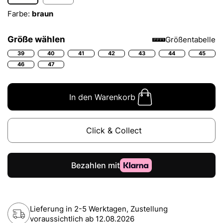
Farbe:
braun
Größe wählen
Größentabelle
39
40
41
42
43
44
45
46
47
In den Warenkorb
Click & Collect
Lieferung in 2-5 Werktagen, Zustellung
voraussichtlich ab
12.08.2026