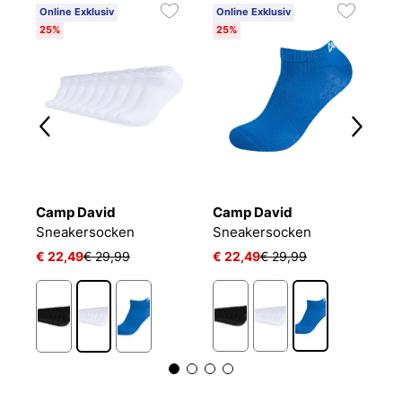
Online Exklusiv
Online Exklusiv
25%
25%
Camp David
Camp David
B
Sneakersocken
Sneakersocken
E
€ 22,49
€ 29,99
€ 22,49
€ 29,99
€
1