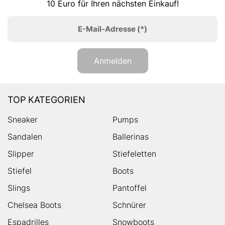
10 Euro für Ihren nächsten Einkauf!
E-Mail-Adresse
(*)
Anmelden
TOP KATEGORIEN
Sneaker
Pumps
Sandalen
Ballerinas
Slipper
Stiefeletten
Stiefel
Boots
Slings
Pantoffel
Chelsea Boots
Schnürer
Espadrilles
Snowboots