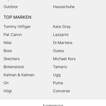
Outdoor
Hausschuhe
TOP MARKEN
Tommy Hilfiger
Kate Gray
Pat Calvin
Lazzarini
Nike
Dr.Martens
Boss
Guess
Skechers
Michael Kors
Birkenstock
Tamaris
Kalman & Kalman
Ugg
On
Puma
Högl
Converse
HUMANIC
Kundenservice