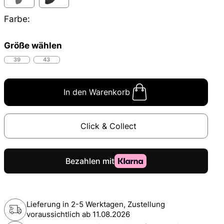
Farbe:
Größe wählen
39
43
In den Warenkorb
Click & Collect
Lieferung in 2-5 Werktagen, Zustellung
voraussichtlich ab
11.08.2026