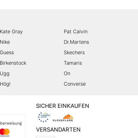
Kate Gray
Pat Calvin
Nike
Dr.Martens
Guess
Skechers
Birkenstock
Tamaris
Ugg
On
Högl
Converse
SICHER EINKAUFEN
VERSANDARTEN