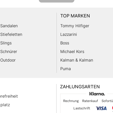
TOP MARKEN
Sandalen
Tommy Hilfiger
Stiefeletten
Lazzarini
Slings
Boss
Schnürer
Michael Kors
Outdoor
Kalman & Kalman
Puma
ZAHLUNGSARTEN
erefreiheit
platz