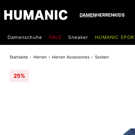
DAMEN
HERREN
KIDS
Damenschuhe
SALE
Sneaker
HUMANIC SPOR
Startseite
Herren
Herren Accessoires
Socken
25%