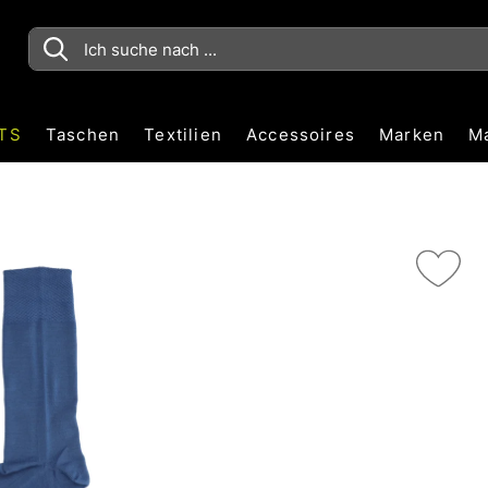
TS
Taschen
Textilien
Accessoires
Marken
M