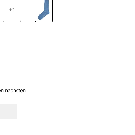
+1
ren nächsten