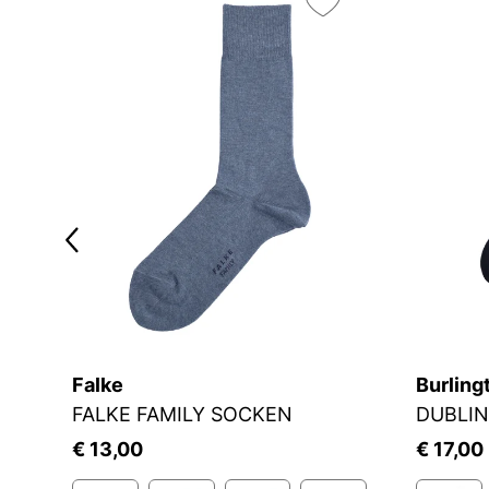
Falke
Burling
FALKE FAMILY SOCKEN
DUBLIN
€ 13,00
€ 17,00