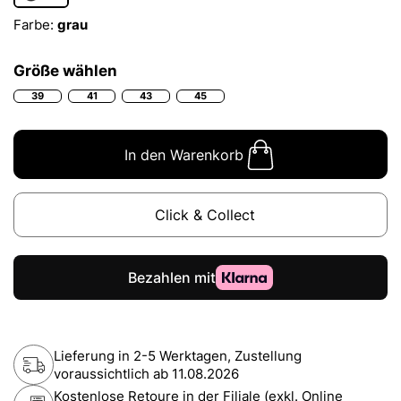
Farbe:
grau
Größe wählen
39
41
43
45
In den Warenkorb
Click & Collect
Lieferung in 2-5 Werktagen, Zustellung
voraussichtlich ab
11.08.2026
Kostenlose Retoure in der Filiale (exkl. Online